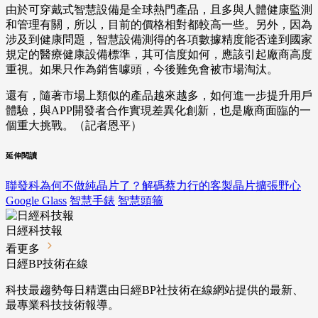
由於可穿戴式智慧設備是全球熱門產品，且多與人體健康監測
和管理有關，所以，目前的價格相對都較高一些。另外，因為
涉及到健康問題，智慧設備測得的各項數據精度能否達到國家
規定的醫療健康設備標準，其可信度如何，應該引起廠商高度
重視。如果只作為銷售噱頭，今後難免會被市場淘汰。
還有，隨著市場上類似的產品越來越多，如何進一步提升用戶
體驗，與APP開發者合作實現差異化創新，也是廠商面臨的一
個重大挑戰。（記者恩平）
延伸閱讀
聯發科為何不做純晶片了？解碼蔡力行的客製晶片擴張野心
Google Glass
智慧手錶
智慧頭箍
日經科技報
看更多
日經BP技術在線
科技最趨勢每日精選由日經BP社技術在線網站提供的最新、
最專業科技技術報導。