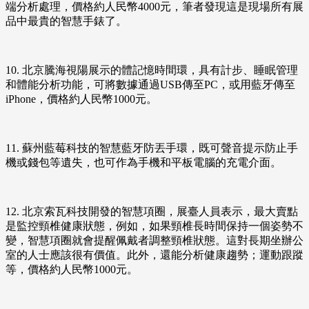
端分析處理，價格約人民幣4000元，筆者發現這是現場所有展
品中最貴的智慧手錶了。
10. 北京騰海視陽展示的體記憶時間環，具有計步、睡眠管理
和體能分析功能，可將數據通過USB傳至PC，或用藍牙傳至
iPhone，價格約人民幣1000元。
11. 蘇州藍莓科技的智慧藍牙防丟手環，既可聲音提示防止手
機或錢包等遺失，也可作為手機和平板電腦的充電介面。
12. 北京索瓦科技開發的智慧項圈，展臺人員表示，最大賣點
是監控頸椎健康狀態，例如，如果頸椎長時間保持一個姿勢不
變，智慧項圈就會提醒佩戴者調整頸椎狀態。這對長期坐辦公
室的人士應該很有價值。此外，還能分析健康趨勢；運動跟蹤
等，價格約人民幣1000元。