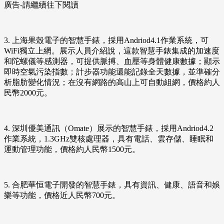
廣告-請繼續往下閱讀
3. 上海果殼電子的智慧手錶，採用Andriod4.1作業系統，可
WiFi獨立上網。展示人員介紹說，這款智慧手錶集成的加速度
和陀螺儀等感測器，可提供脈搏、血壓等身體健康數據；顯示
即時空氣污染指數；計步器功能還能記錄全天數據，並準確分
析脂肪變化情況；在沒有網路的高山上可自動組網，價格約人
民幣2000元。
4. 深圳優美通訊（Omate）展示的智慧手錶，採用Andriod4.2
作業系統，1.3GHz雙核處理器，具有電話、雲存儲、睡眠和
運動管理功能，價格約人民幣1500元。
5. 合肥華恒電子開發的智慧手錶，具有資訊、健康、語音和娛
樂等功能，價格近人民幣700元。