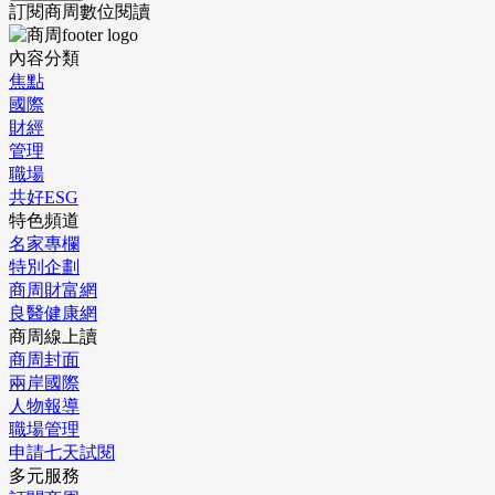
訂閱商周數位閱讀
內容分類
焦點
國際
財經
管理
職場
共好ESG
特色頻道
名家專欄
特別企劃
商周財富網
良醫健康網
商周線上讀
商周封面
兩岸國際
人物報導
職場管理
申請七天試閱
多元服務