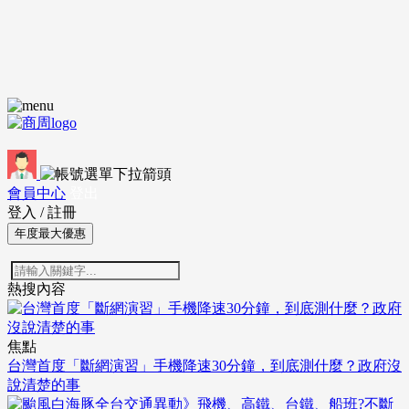
會員中心
登出
登入
/
註冊
年度最大優惠
熱搜內容
焦點
台灣首度「斷網演習」手機降速30分鐘，到底測什麼？政府沒
說清楚的事