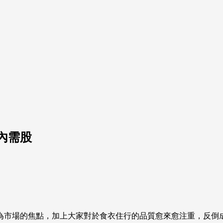
內需股
為市場的焦點，加上大家對於食衣住行的品質愈來愈注重，反倒