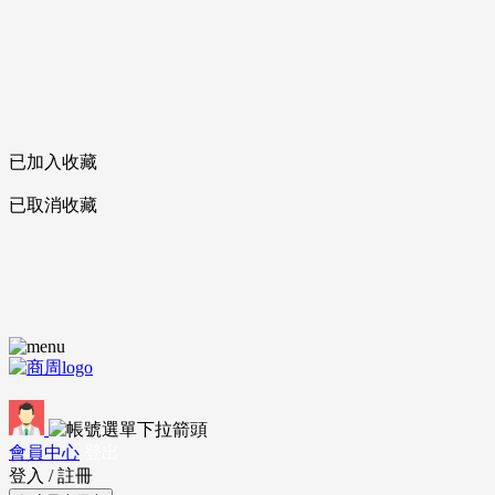
已加入收藏
已取消收藏
會員中心
登出
登入
/
註冊