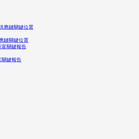
應鏈關鍵位置
富關鍵報告