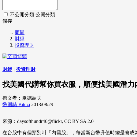
不公開分類
公開分類
儲存
商周
財經
投資理財
財經
|
投資理財
找美國代購幫你買衣服，順便找美國潛力
撰文者：畢德歐夫
幣圖誌 Bituzi
2013/08/29
來源：daysofthundr46@flickr, CC BY-SA 2.0
在台股中有個類別叫「內需股」，每當新台幣升值時總是會成