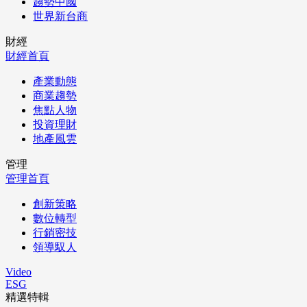
趨勢中國
世界新台商
財經
財經首頁
產業動態
商業趨勢
焦點人物
投資理財
地產風雲
管理
管理首頁
創新策略
數位轉型
行銷密技
領導馭人
Video
ESG
精選特輯