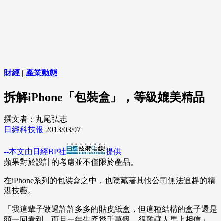
財經
|
產業動態
拆解iPhone「包裝盒」，等級媲美精品
撰文者：丸尾弘志
日經科技報
2013/03/07
--本文由日經BP社
提供
蘋果對於設計的考慮並不僅限於產品。
在iPhone系列的包裝盒之中，也隱藏著其他公司無法追趕的精
湛技藝。
「我這輩子做過許許多多的貼皮紙盒，但這種結構的盒子還是
頭一回看到。而且一年生產幾千萬個，很難讓人馬上相信」。