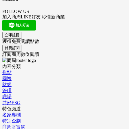
FOLLOW US
加入商周LINE好友 秒懂新商業
立即註冊
獲得免費閱讀點數
付費訂閱
訂閱商周數位閱讀
內容分類
焦點
國際
財經
管理
職場
共好ESG
特色頻道
名家專欄
特別企劃
商周財富網