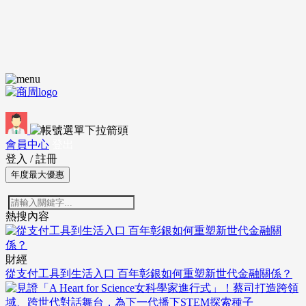
會員中心
登出
登入
/
註冊
年度最大優惠
熱搜內容
財經
從支付工具到生活入口 百年彰銀如何重塑新世代金融關係？