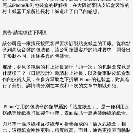
完成iPhone系列包裝盒的拆解後，在大阪從事貼皮紙盒製造的
村上紙器工業所社長村上誠道出了自己的感想。
廣告-請繼續往下閱讀
該公司是一家擅長按照客戶要求訂製貼皮紙盒的工廠。從糕點
盒到高級音響的包裝箱，該公司按照客戶的特殊要求，開發出
了形狀不同、用途各異的包裝盒。
那麼，令見多識廣的村上社長驚呼「頭一次」的包裝盒究竟是
什麼樣子？《日經設計》邀請村上社長，以及從事貼皮紙盒製
作的技術人員，在多方幫助之下拆解iPhone的包裝盒，對其進
行了分析。詳情將分別在本次和下次的文章中加以介紹。
iPhone使用的包裝盒的類型屬於「貼皮紙盒」。是一種利用瓦
楞紙等硬紙板打底製作框架，表面黏貼一層薄裝飾紙的紙盒。
與只需一張厚紙和瓦楞紙即可折疊而成的「插入式紙盒」相
比，這種紙盒剛性更強，精度較高。而且，通過更換表面黏貼