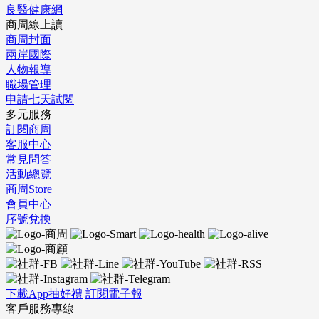
良醫健康網
商周線上讀
商周封面
兩岸國際
人物報導
職場管理
申請七天試閱
多元服務
訂閱商周
客服中心
常見問答
活動總覽
商周Store
會員中心
序號兌換
下載App抽好禮
訂閱電子報
客戶服務專線