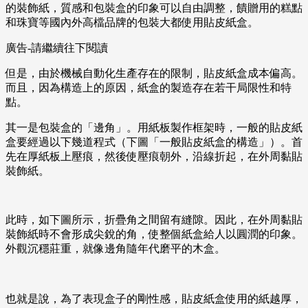
的裝飾紙，質感和包裝盒的印象可以自由調整，饋贈用的糕點
和珠寶等國內外高檔品牌的包裝大都使用貼皮紙盒。
廣告-請繼續往下閱讀
但是，由於機械自動化生產存在的限制，貼皮紙盒成本偏高。
而且，因為構造上的原因，紙盒的製造存在若干局限性和特
點。
其一是包裝盒的「邊角」。用紙板製作框架時，一般的貼皮紙
盒要經過以下幾道程式（下圖「一般貼皮紙盒的構造」）。首
先在厚紙板上壓痕，然後使壓痕朝外，沿線折起，在外周黏貼
裝飾紙。
此時，如下圖所示，折疊角之間留有縫隙。因此，在外周黏貼
裝飾紙時不會形成尖銳的角，使整個紙盒給人以圓潤的印象。
外觀沉穩莊重，就像邊角隨年代磨平的木盒。
也就是說，為了表現盒子的剛性感，貼皮紙盒使用的紙越厚，