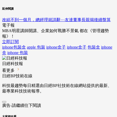
延伸閱讀
改組不到一個月，總經理就請辭⋯友達董事長親揭後續盤算
電子報
MBA明星講師開講、企業如何戰勝不景氣 都在《管理趨勢
報》！
立即訂閱
iphone包裝盒
apple 包裝
iphone盒子
iphone盒子
包裝盒
iphone
盒
iphone 包裝
日經科技報
看更多
日經BP技術在線
科技最趨勢每日精選由日經BP社技術在線網站提供的最新、
最專業科技技術報導。
廣告-請繼續往下閱讀
大家都在看