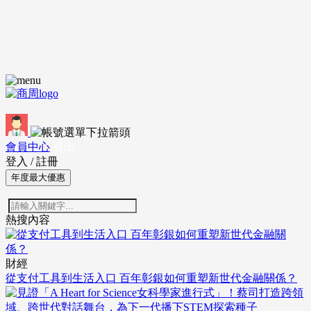
會員中心
登出
登入
/
註冊
年度最大優惠
熱搜內容
財經
從支付工具到生活入口 百年彰銀如何重塑新世代金融關係？