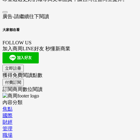
廣告-請繼續往下閱讀
大家都在看
FOLLOW US
加入商周LINE好友 秒懂新商業
立即註冊
獲得免費閱讀點數
付費訂閱
訂閱商周數位閱讀
內容分類
焦點
國際
財經
管理
職場