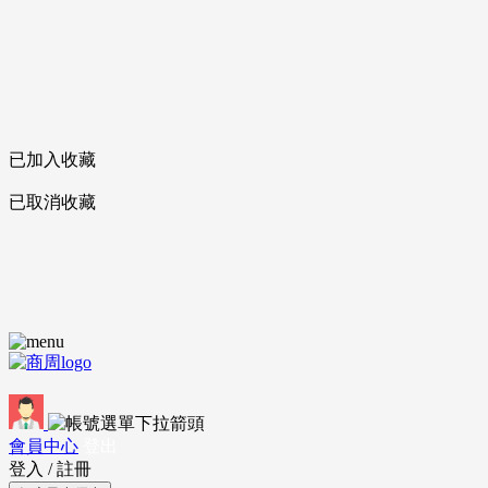
已加入收藏
已取消收藏
會員中心
登出
登入
/
註冊