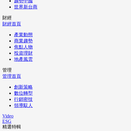
趨勢中國
世界新台商
財經
財經首頁
產業動態
商業趨勢
焦點人物
投資理財
地產風雲
管理
管理首頁
創新策略
數位轉型
行銷密技
領導馭人
Video
ESG
精選特輯