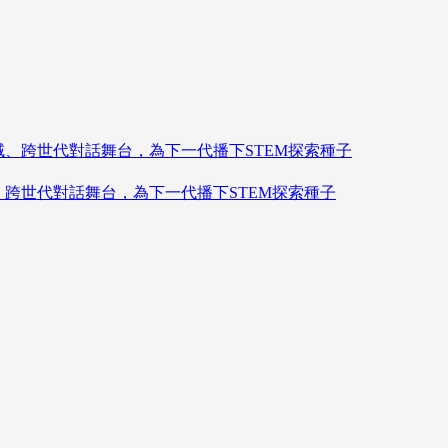
造跨領域、跨世代對話舞台，為下一代播下STEM探索種子