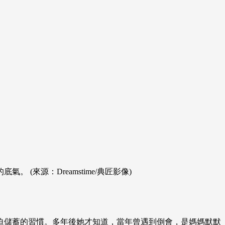
來源：Dreamstime/典匠影像)
迫儲蓄的習慣。多年後她才知道，當年曾遇到倒會，是媽媽默默