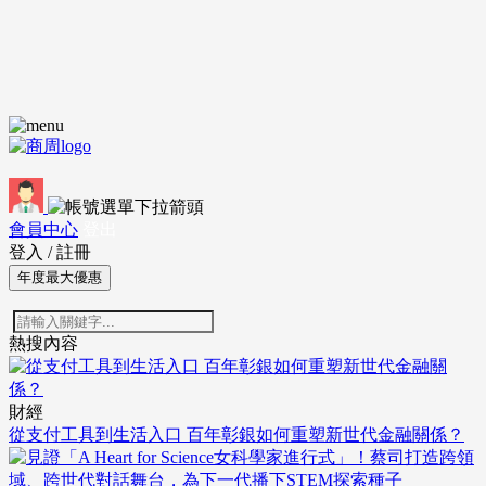
會員中心
登出
登入
/
註冊
年度最大優惠
熱搜內容
財經
從支付工具到生活入口 百年彰銀如何重塑新世代金融關係？