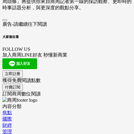
周頭條」將提供你來自商周記者第一線的採訪觀察、
更即時的
時事話題分析，與更深度的觀點分享。
廣告-請繼續往下閱讀
大家都在看
FOLLOW US
加入商周LINE好友 秒懂新商業
立即註冊
獲得免費閱讀點數
付費訂閱
訂閱商周數位閱讀
內容分類
焦點
國際
財經
管理