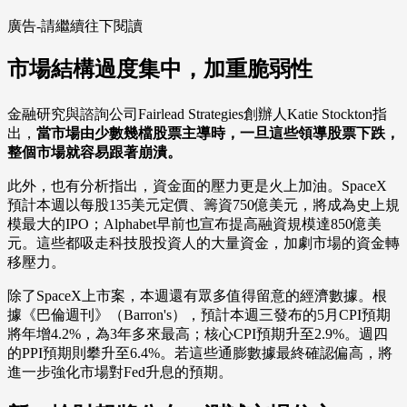
廣告-請繼續往下閱讀
市場結構過度集中，加重脆弱性
金融研究與諮詢公司Fairlead Strategies創辦人Katie Stockton指
出，
當市場由少數幾檔股票主導時，一旦這些領導股票下跌，
整個市場就容易跟著崩潰。
此外，也有分析指出，資金面的壓力更是火上加油。SpaceX
預計本週以每股135美元定價、籌資750億美元，將成為史上規
模最大的IPO；Alphabet早前也宣布提高融資規模達850億美
元。這些都吸走科技股投資人的大量資金，加劇市場的資金轉
移壓力。
除了SpaceX上市案，本週還有眾多值得留意的經濟數據。根
據《巴倫週刊》（Barron's），預計本週三發布的5月CPI預期
將年增4.2%，為3年多來最高；核心CPI預期升至2.9%。週四
的PPI預期則攀升至6.4%。若這些通膨數據最終確認偏高，將
進一步強化市場對Fed升息的預期。