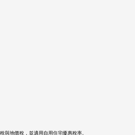
稅與地價稅，並適用自用住宅優惠稅率。