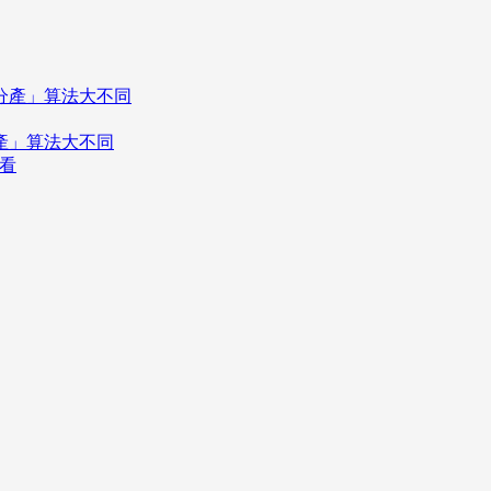
分產」算法大不同