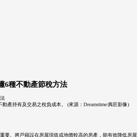
懂6種不動產節稅方法
有及交易之稅負成本。 (來源：Dreamstime/典匠影像)
重要。將戶籍設在房屋現值或地價較高的房產，能有效降低房屋