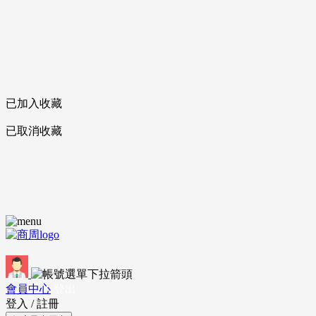
已加入收藏
已取消收藏
會員中心
登出
登入
/
註冊