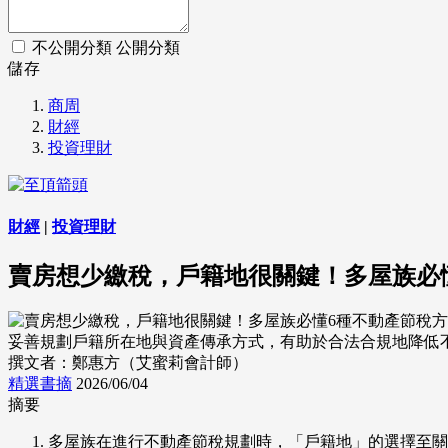
不公開分類
公開分類
儲存
商周
財經
投資理財
財經
|
投資理財
賣房想少繳稅，戶籍地很關鍵！多屋族必
妥善規劃戶籍所在地與資產傳承方式，有助於合法合規地降低不動產持
撰文者：鄭惠方（艾蜜莉會計師）
精選書摘
2026/06/04
摘要
多屋族在進行不動產節稅規劃時，「戶籍地」的選擇至關