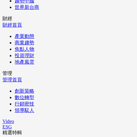
趨勢中國
世界新台商
財經
財經首頁
產業動態
商業趨勢
焦點人物
投資理財
地產風雲
管理
管理首頁
創新策略
數位轉型
行銷密技
領導馭人
Video
ESG
精選特輯