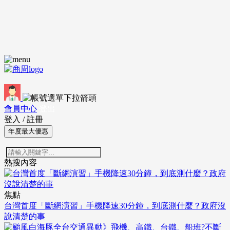
會員中心
登出
登入
/
註冊
年度最大優惠
熱搜內容
焦點
台灣首度「斷網演習」手機降速30分鐘，到底測什麼？政府沒
說清楚的事