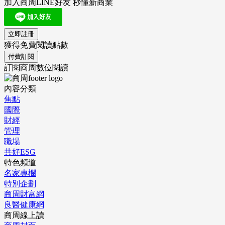
加入商周LINE好友 秒懂新商業
立即註冊
獲得免費閱讀點數
付費訂閱
訂閱商周數位閱讀
內容分類
焦點
國際
財經
管理
職場
共好ESG
特色頻道
名家專欄
特別企劃
商周財富網
良醫健康網
商周線上讀