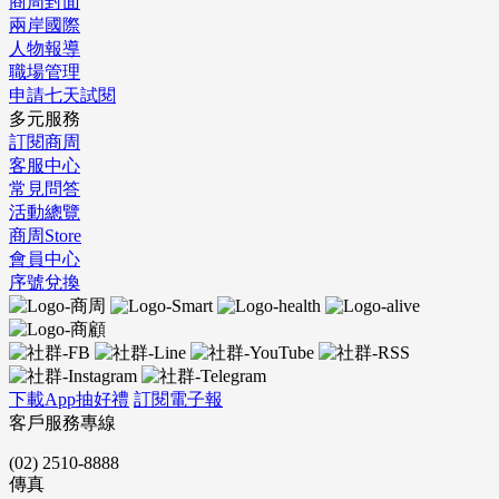
商周封面
兩岸國際
人物報導
職場管理
申請七天試閱
多元服務
訂閱商周
客服中心
常見問答
活動總覽
商周Store
會員中心
序號兌換
下載App抽好禮
訂閱電子報
客戶服務專線
(02) 2510-8888
傳真