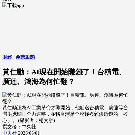
財經
|
產業動態
黃仁勳：AI現在開始賺錢了！台積電、
廣達、鴻海為何忙翻？
黃仁勳認為AI工業革命才剛開始，他點名台積電、廣達等台
灣供應鏈正全力運轉，並稱台灣是全球極複雜供應鏈的「核
心」。 (攝影者：楊文財)
撰文者：中央社
中央社
2026/06/01