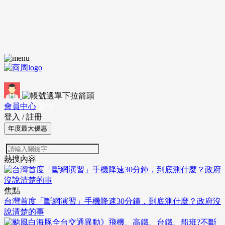
會員中心
登出
登入
/
註冊
年度最大優惠
熱搜內容
焦點
台灣首度「斷網演習」手機降速30分鐘，到底測什麼？政府沒
說清楚的事