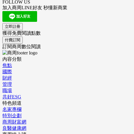
FOLLOW US
加入商周LINE好友 秒懂新商業
立即註冊
獲得免費閱讀點數
付費訂閱
訂閱商周數位閱讀
內容分類
焦點
國際
財經
管理
職場
共好ESG
特色頻道
名家專欄
特別企劃
商周財富網
良醫健康網