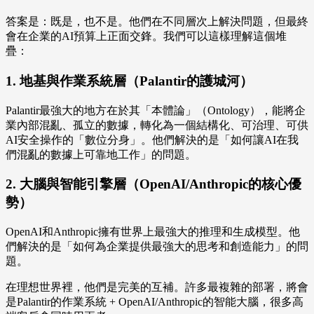
答案是：既是，也不是。他們在不同層次上解決問題，但最終
會在企業的AI預算上正面交鋒。我們可以這樣理解這個堆
疊：
1. 地基與作業系統層（Palantir的護城河）
Palantir最強大的地方在於其「本體論」（Ontology），能將企
業內部混亂、孤立的數據，轉化為一個結構化、可治理、可供
AI安全操作的「數位分身」。他們解決的是「如何讓AI在我
們混亂的數據上可靠地工作」的問題。
2. 大腦與智能引擎層（OpenAI/Anthropic的核心優
勢）
OpenAI和Anthropic擁有世界上最強大的推理和生成模型。他
們解決的是「如何為企業提供最強大的思考和創造能力」的問
題。
在理想世界裡，他們是完美的互補。許多最複雜的部署，將會
是Palantir的作業系統 + OpenAI/Anthropic的智能大腦，很多高