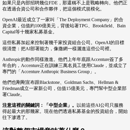
如果只是內部招聘幾位FDE，那還稱不上是戰略轉向。他們正
在透過合資公司和合作夥伴，把這個模式規模化。
OpenAI最近成立了一家叫「The Deployment Company」的合
資企業，估值約100億美元，背後站著TPG、Brookfield、Bain
Capital等十幾家私募基金。
這些私募加起來控制著幾千家投資組合公司。OpenAI的目標
很清楚：把AI部署能力，像撒網一樣灑進這些公司裡。
Anthropic的動作同樣激進。他們上年年底跟Accenture簽了多
年合約，Accenture正在訓練三萬名員工使用Claude，並成立了
專門的「Accenture Anthropic Business Group」。
他們也剛剛宣布跟Blackstone、Goldman Sachs、Hellman &
Friedman成立一家新公司，估值15億美元，專門幫中型企業部
署Claude。
注意這裡的關鍵詞：「中型企業」。
以前這些AI公司只服務
得起最大的那幾家。現在他們透過私募基金的投資組合，開始
往下滲透了。