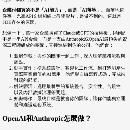
企業付錢買的不是「AI能力」，而是「AI落地」
。而落地這
件事，光靠API文檔和線上教學影片，是做不到的。這就是
FDE存在的原因。
想像一下，當一家企業購買了Claude或GPT的授權後，得到的
不是一串API金鑰，而是一支由Anthropic或OpenAI最頂尖的資
深工程師組成的團隊，直接進駐到你的公司。他們會：
並肩作戰：與你的團隊一起工作，深入理解業務流程與
痛點。
動手實作：從系統設計、客製化工作流、到打造能產生
實際商業價值的AI應用，他們親自編寫程式碼，完成端
對端的部署。
解決髒活：處理最棘手的系統整合、安全性、合規性，
以及內部數據治理等問題。
知識轉移：最終目標是教會你的團隊，讓你們能獨立運
營和維護這套系統。
OpenAI和Anthropic怎麼做？