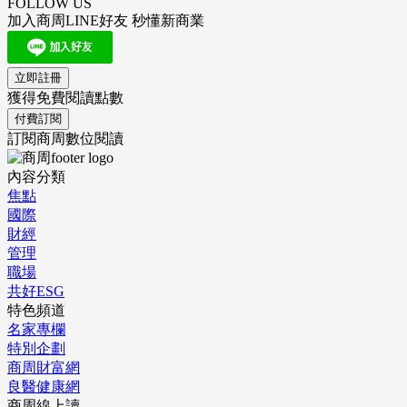
FOLLOW US
加入商周LINE好友 秒懂新商業
立即註冊
獲得免費閱讀點數
付費訂閱
訂閱商周數位閱讀
內容分類
焦點
國際
財經
管理
職場
共好ESG
特色頻道
名家專欄
特別企劃
商周財富網
良醫健康網
商周線上讀