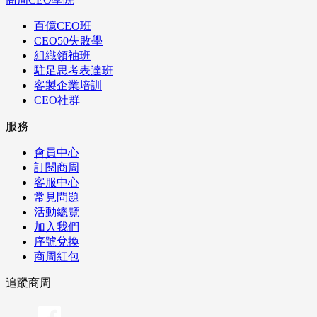
百億CEO班
CEO50失敗學
組織領袖班
駐足思考表達班
客製企業培訓
CEO社群
服務
會員中心
訂閱商周
客服中心
常見問題
活動總覽
加入我們
序號兌換
商周紅包
追蹤商周