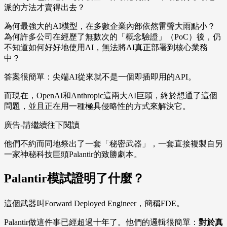
派的方法才賣得出去？
為何最強大的AI模型，在多數企業內部依然雷聲大雨點小？
為何許多公司在經歷了無數次的「概念驗證」（PoC）後，仍
不知道如何好好地使用AI，無法將AI真正部署到核心業務
中？
答案很簡單：尖端AI從來就不是一個即插即用的API。
而現在，OpenAI和Anthropic這兩大AI巨頭，終於想通了這個
問題，並且正在用一種極具侵略性的方式來解決它。
廣告-請繼續往下閱讀
他們不約而同地祭出了一套「秘密武器」，一套直接複製自另
一家神秘科技巨頭Palantir的致勝劇本。
Palantir模試證明了什麼？
這個武器叫Forward Deployed Engineer，簡稱FDE。
Palantir做這件事已經超過十年了。他們的邏輯很簡單：
對於真