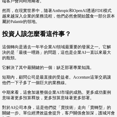
端客戶會同時用兩者。
然而，在現實世界中，隨著Anthropic和OpenAI透過FDE模式
越來越深入企業的業務流程，他們必然會開始蠶食一部分原本
屬於Palantir的領地。
投資人該怎麼看這件事？
這個轉向是過去一年半企業AI領域最重要的發展之一。它解
決的是「最後一哩路」的問題，這也是企業AI一直以來最大
的瓶頸。
它解決了其中最關鍵的一個：缺乏部署專業知識。
短期內，顧問公司是最直接的受益者。Accenture這筆交易讓
他們一下子多了一個巨大的業務線。
中期來看，這會加速整個企業AI市場的成熟。更多成功案例
意味著更多預算釋放，更多預算意味著更多部署。
對於AI公司本身，這是他們從「賣技術」走向「賣轉型」的
關鍵一步。單位經濟效益會提升，客戶關係會加深，護城河會