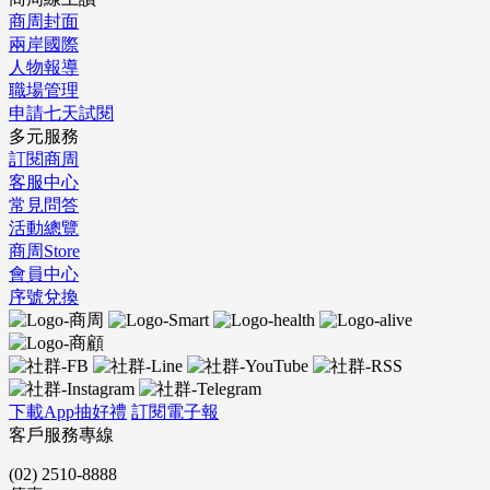
商周封面
兩岸國際
人物報導
職場管理
申請七天試閱
多元服務
訂閱商周
客服中心
常見問答
活動總覽
商周Store
會員中心
序號兌換
下載App抽好禮
訂閱電子報
客戶服務專線
(02) 2510-8888