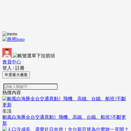
會員中心
登出
登入
/
註冊
年度最大優惠
熱搜內容
生活
颱風白海豚全台交通異動》飛機、高鐵、台鐵、船班?不斷更
新