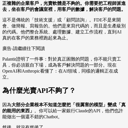
正複雜的企業客戶，光賣軟體是不夠的。你需要把工程師派進
去，坐在客戶的會議室裡，用客戶的數據，解決客戶的問題。
這不是傳統的「技術支援」或「顧問諮詢」。FDE不是來開
會、做簡報、寫報告的。他們是來寫代碼的，而且是生產級別
的代碼。他們整合系統、處理數據、建立工作流程，直到AI
真的在客戶的業務裡跑起來為止。
廣告-請繼續往下閱讀
Palantir證明了一件事：對於真正困難的問題，你不能只賣工
具，你必須親自下場，成為客戶解決問題的一部分。現在
OpenAI和Anthropic看懂了：在AI領域，同樣的邏輯正在成
立。
為什麼光賣API不夠了？
因為
大部分企業根本不知道怎麼把「很厲害的模型」變成「真
的能用的東西」
。你可以給一家銀行Claude的API，他們也許
能做出一個還不錯的Chatbot。
然後，就沒有然後了。