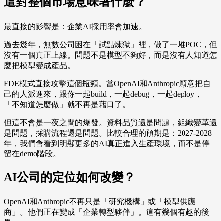
這對整個市場意味著什麼？
最直接的影響是：企業AI採用率會加速。
過去幾年，無數公司困在「試點煉獄」裡，做了一堆POC，但
沒有一個真正上線。問題不是模型不夠好，而是沒有人知道怎
麼把模型變成產品。
FDE模式直接攻擊這個瓶頸。當OpenAI和Anthropic願意把自
己的人派進來，跟你一起build，一起debug，一起deploy，
「不知道怎麼做」就不再是藉口了。
但這不會是一夜之間的爆發。資料品質還是問題，組織變革還
是問題，採購流程還是問題。比較合理的預期是：2027-2028
年，我們會看到明顯更多的AI真正進入生產環境，而不是停
留在demo階段。
AI公司的定位如何改變？
OpenAI和Anthropic不再只是「研究機構」或「模型供應
商」。他們正在變成「企業轉型夥伴」。這有幾個有趣的後