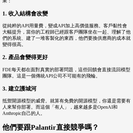
果：
1. 收入結構會改變
從純粹的API用量費，變成API加上高價值服務。客戶黏性會
大幅提升，當你的工程師已經跟客戶團隊坐在一起、理解了他
們的系統、建了一堆客製化的東西，他們要換供應商的成本就
變得很高。
2. 產品會變得更好
FDE每天都在面對真實的部署問題，這些回饋會直接流回模型
團隊。這是一個傳統API公司不可能有的飛輪。
3. 建立護城河
抵禦開源模型的威脅。就算有免費的開源模型，你還是需要有
人來幫你部署。而這個「有人」，越來越多是OpenAI和
Anthropic自己的人。
他們要跟Palantir直接競爭嗎？