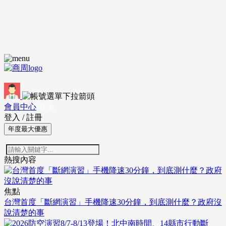
會員中心
登出
登入
/
註冊
年度最大優惠
熱搜內容
焦點
台灣首度「斷網演習」手機降速30分鐘，到底測什麼？政府沒
說清楚的事