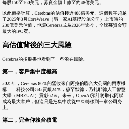
每股150至160美元，募資金額上修至約48億美元。
以此價格計算，Cerebras的估值接近488億美元。這個數字超越
了2025年3月CoreWeave（另一家AI基礎設施公司）上市時的
230億美元估值，也讓Cerebras成為2026年迄今，全球募資金額
最大的IPO案。
高估值背後的三大風險
Cerebras的招股書也看到了一些潛在風險。
第一，客戶集中度極高
2025年，Cerebras 86％的營收來自阿拉伯聯合大公國的兩家機
構——科技公司G42貢獻24％，穆罕默德．乃扎耶德人工智慧
大學（MBZUAI）貢獻62％。未來，OpenAI預計將取代阿聯
成為最大客戶，但這只是把集中度從中東轉移到一家公司身
上。
第二，完全仰賴台積電