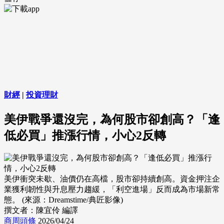
財經
|
投資理財
美伊戰爭還沒完，為何股市卻創高？「逢
低必買」推漲行情，小心2反轉
美伊衝突未歇、油價仍在高檔，股市卻持續創高。資金押注企
業獲利韌性與升息壓力趨緩，「利空進場」反而成為市場新常
態。 (來源：Dreamstime/典匠影像)
撰文者：陳宜伶 編譯
商周頭條
2026/04/24