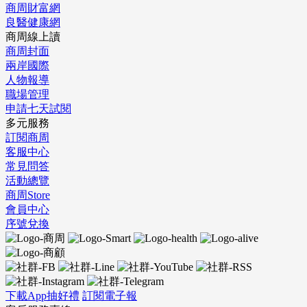
商周財富網
良醫健康網
商周線上讀
商周封面
兩岸國際
人物報導
職場管理
申請七天試閱
多元服務
訂閱商周
客服中心
常見問答
活動總覽
商周Store
會員中心
序號兌換
下載App抽好禮
訂閱電子報