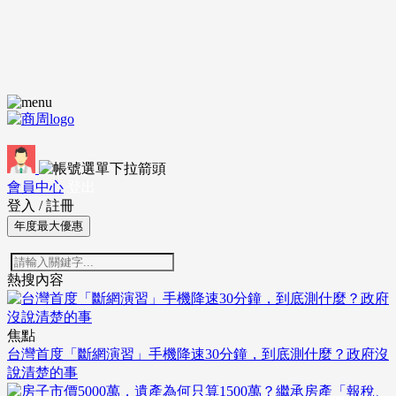
會員中心
登出
登入
/
註冊
年度最大優惠
熱搜內容
焦點
台灣首度「斷網演習」手機降速30分鐘，到底測什麼？政府沒
說清楚的事