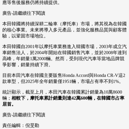
應等售後服務仍將持續提供。
廣告-請繼續往下閱讀
本田韓國將持續深耕二輪車（摩托車）市場，將其視為在韓國
的核心事業。未來將導入多元產品，並強化服務品質與顧客體
驗，以鞏固市場地位。
本田韓國自2001年以摩托車業務進入韓國市場，2003年成立汽
車銷售法人，於2004年開始在韓國銷售汽車，並於2008年達到
高峰，年銷量1萬2000輛。然而，受到現代汽車等當地品牌競
爭影響，銷量持續下滑。
目前本田汽車在韓國主要販售Honda Accord與Honda CR-V這2
款車型，但2025年全年銷量僅1951輛，市場占有率不到1%。
統計顯示，截至上月，本田汽車在韓國累計銷量為10萬8600
輛；
相較下，摩托車累計銷量則達42萬600輛，在韓國市占率
居首。
廣告-請繼續往下閱讀
責任編輯：倪旻勤