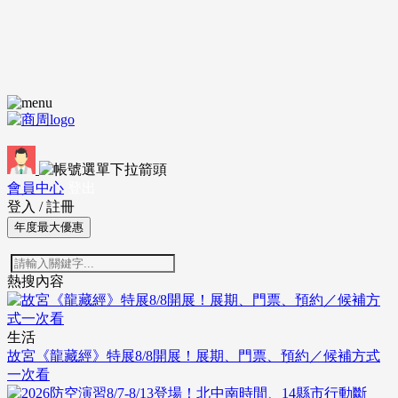
會員中心
登出
登入
/
註冊
年度最大優惠
熱搜內容
生活
故宮《龍藏經》特展8/8開展！展期、門票、預約／候補方式
一次看