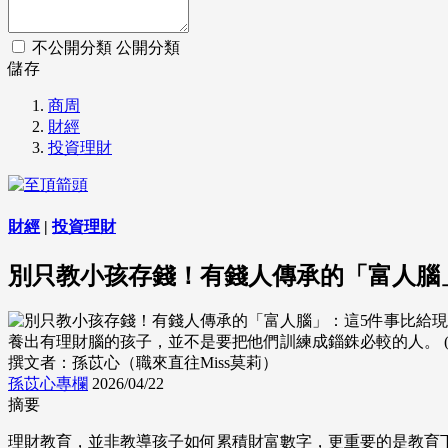
不公開分類
公開分類
儲存
商周
財經
投資理財
財經
|
投資理財
別只教小孩存錢！有錢人傳承的「富人腦
養出有理財腦的孩子，並不是要把他們訓練成錙銖必較的人。 (來源：D
撰文者：孫苡心（職來直往Miss莫莉）
孫苡心專欄
2026/04/22
摘要
理財教育，並非教導孩子如何累積財富數字，更重要的是教育