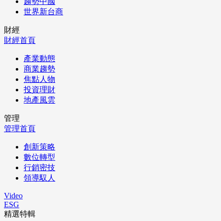
趨勢中國
世界新台商
財經
財經首頁
產業動態
商業趨勢
焦點人物
投資理財
地產風雲
管理
管理首頁
創新策略
數位轉型
行銷密技
領導馭人
Video
ESG
精選特輯