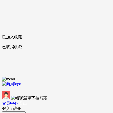
已加入收藏
已取消收藏
會員中心
登出
登入
/
註冊