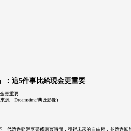
」：這5件事比給現金更重要
reamstime/典匠影像)
下一代透過延遲享樂或購買時間，獲得未來的自由權，並透過回