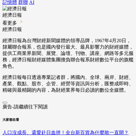
記憶體
群聯
AI
經濟日報
看更多
經濟日報
經濟日報為台灣財經新聞媒體的領導品牌，1967年4月20日，
隸屬聯合報系，也是國內發行最大、最具影響力的財經媒體，
提供工商業界新聞、展覽、論壇、刊物、講座、網路等多元服
務，經濟日報財經媒體集團擔負聯合報系財經數位平台的旗艦
角色。
經濟日報每日透過專業記者群，將國內、全球、兩岸、財經、
產業、觀點、股市、企管、經營等資訊與分析，匯整成即時、
精確與最精闢的內容，為財經業界每日必讀的數位全媒體。
廣告-請繼續往下閱讀
大家都在看
人口沒成長、還愛赴日血拼！全台新百貨為什麼敢一直開？