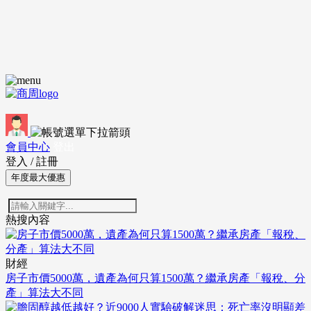
會員中心
登出
登入
/
註冊
年度最大優惠
熱搜內容
財經
房子市價5000萬，遺產為何只算1500萬？繼承房產「報稅、分
產」算法大不同