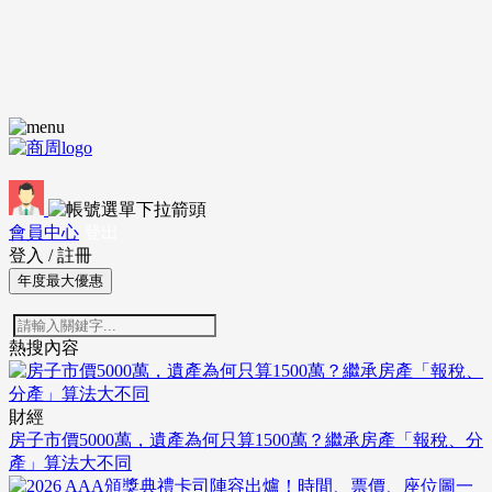
會員中心
登出
登入
/
註冊
年度最大優惠
熱搜內容
財經
房子市價5000萬，遺產為何只算1500萬？繼承房產「報稅、分
產」算法大不同