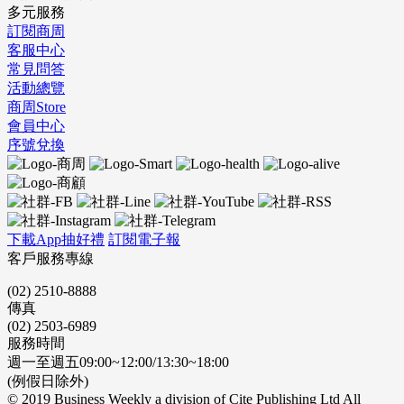
多元服務
訂閱商周
客服中心
常見問答
活動總覽
商周Store
會員中心
序號兌換
下載App抽好禮
訂閱電子報
客戶服務專線
(02) 2510-8888
傳真
(02) 2503-6989
服務時間
週一至週五09:00~12:00/13:30~18:00
(例假日除外)
© 2019 Business Weekly a division of Cite Publishing Ltd All