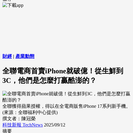
財經
|
產業動態
全聯電商首賣iPhone就破億！從生鮮到
3C，他們是怎麼打贏酷澎的？
全聯獲得蘋果授權，得以在全電商販售iPhone 17系列新手機。
(來源：全聯福利中心提供)
撰文者：陳冠榮
科技新報 TechNews
2025/09/12
摘要