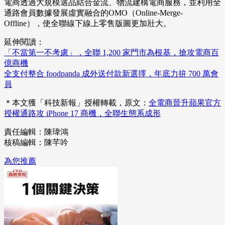
電商透過大規模選品結合金流、物流建構電商服務，並利用全
通路會員數據發展虛實融合的OMO（Online-Merge-
Offline），使全聯線下線上零售版圖更加壯大。
延伸閱讀：
「不當第一不考慮」，全聯 1,200 家門市為根基，搶攻電商百
億商機
全支付整合 foodpanda 成外送付款新選擇，年底力拚 700 萬會
員
＊本文獲「科技新報」授權轉載，原文：
全電商晉升蘋果官方
授權通路攻 iPhone 17 商機，全聯生態系成形
責任編輯：陳瑋鴻
核稿編輯：陳芊吟
為您推薦