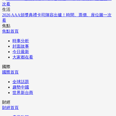
生活
2026 AAA頒獎典禮卡司陣容出爐！時間、票價、座位圖一次
看
焦點
焦點首頁
時事分析
封面故事
今日最新
大家都在看
國際
國際首頁
全球話題
趨勢中國
世界新台商
財經
財經首頁