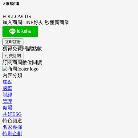
大家都在看
FOLLOW US
加入商周LINE好友 秒懂新商業
立即註冊
獲得免費閱讀點數
付費訂閱
訂閱商周數位閱讀
內容分類
焦點
國際
財經
管理
職場
共好ESG
特色頻道
名家專欄
特別企劃