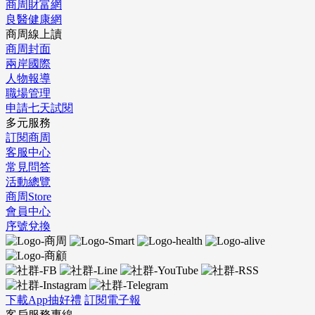
商周財富網
良醫健康網
商周線上讀
商周封面
兩岸國際
人物報導
職場管理
申請七天試閱
多元服務
訂閱商周
客服中心
常見問答
活動總覽
商周Store
會員中心
序號兌換
下載App抽好禮
訂閱電子報
客戶服務專線