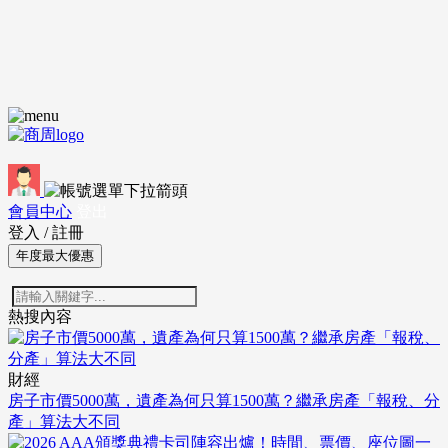
會員中心
登出
登入
/
註冊
年度最大優惠
熱搜內容
財經
房子市價5000萬，遺產為何只算1500萬？繼承房產「報稅、分
產」算法大不同