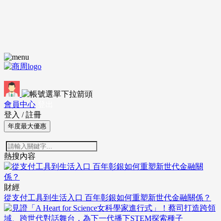
會員中心
登出
登入
/
註冊
年度最大優惠
熱搜內容
財經
從支付工具到生活入口 百年彰銀如何重塑新世代金融關係？