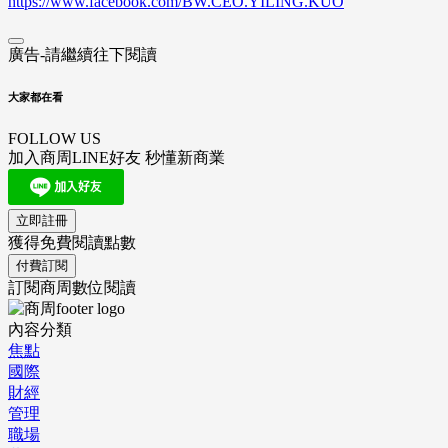
https://www.facebook.com/BW.CEO.YILING.KUO
廣告-請繼續往下閱讀
大家都在看
FOLLOW US
加入商周LINE好友 秒懂新商業
立即註冊
獲得免費閱讀點數
付費訂閱
訂閱商周數位閱讀
內容分類
焦點
國際
財經
管理
職場