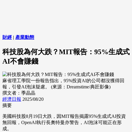
財經
|
產業動態
科技股為何大跌？MIT報告：95%生成式
AI不會賺錢
麻省理工學院一份報告指出，95%投資AI的公司都沒獲得回
報，引發AI泡沫疑慮。 (來源：Dreamstime/典匠影像)
撰文者：季晶晶
經濟日報
2025/08/20
摘要
美國科技股8月19日大跌，因MIT報告揭露95%生成式AI投資
無回報，OpenAI執行長奧特曼亦警告，AI泡沫可能正在形
成。