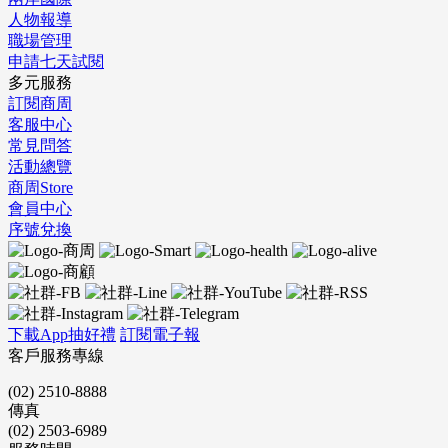
人物報導
職場管理
申請七天試閱
多元服務
訂閱商周
客服中心
常見問答
活動總覽
商周Store
會員中心
序號兌換
下載App抽好禮
訂閱電子報
客戶服務專線
(02) 2510-8888
傳真
(02) 2503-6989