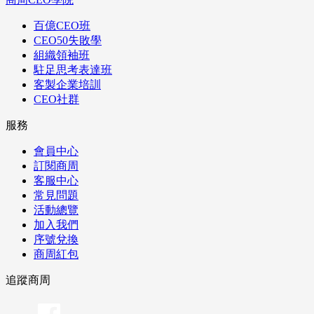
百億CEO班
CEO50失敗學
組織領袖班
駐足思考表達班
客製企業培訓
CEO社群
服務
會員中心
訂閱商周
客服中心
常見問題
活動總覽
加入我們
序號兌換
商周紅包
追蹤商周