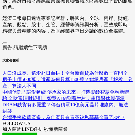
務，經濟日報財經媒體集團擔負聯合報系財經數位平台的旗艦
角色。
經濟日報每日透過專業記者群，將國內、全球、兩岸、財經、
產業、觀點、股市、企管、經營等資訊與分析，匯整成即時、
精確與最精闢的內容，為財經業界每日必讀的數位全媒體。
廣告-請繼續往下閱讀
大家都在看
人口沒成長、還愛赴日血拼！全台新百貨為什麼敢一直開？
房子市價5000萬，遺產為何只算1500萬？繼承房產「報稅、分
產」算法大不同
中國信託「讓愛延續 傳承家的未來」打造樂齡智慧金融新體
驗 全財富理財規劃、智慧ATM到養生村，串聯退休與傳承
DRAM缺貨有多嚴重？傳台積電10億美元晶片堆廠內、無法
封裝
台灣手搖飲這麼多，為什麼只有貢茶被私募基金買了3次？
FOLLOW US
加入商周LINE好友 秒懂新商業