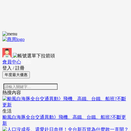
會員中心
登出
登入
/
註冊
年度最大優惠
熱搜內容
生活
颱風白海豚全台交通異動》飛機、高鐵、台鐵、船班?不斷更
新