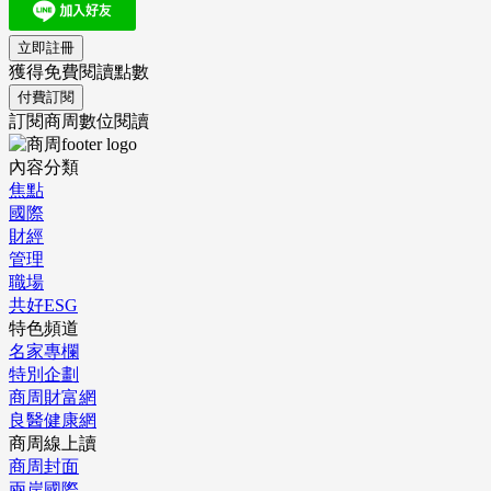
立即註冊
獲得免費閱讀點數
付費訂閱
訂閱商周數位閱讀
內容分類
焦點
國際
財經
管理
職場
共好ESG
特色頻道
名家專欄
特別企劃
商周財富網
良醫健康網
商周線上讀
商周封面
兩岸國際