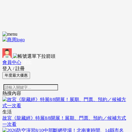
會員中心
登出
登入
/
註冊
年度最大優惠
熱搜內容
生活
故宮《龍藏經》特展8/8開展！展期、門票、預約／候補方式
一次看