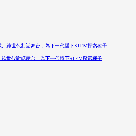
造跨領域、跨世代對話舞台，為下一代播下STEM探索種子