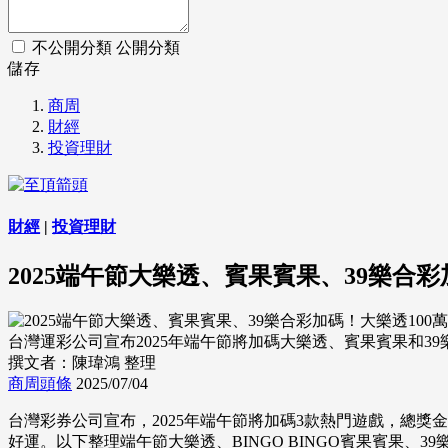
不公開分類
公開分類
儲存
商周
財經
投資理財
財經
|
投資理財
2025端午節大樂透、賓果賓果、39樂合
台灣運彩公司宣布2025年端午節將加碼大樂透、賓果賓果和39樂合彩獎
撰文者：陳瑋鴻 整理
商周頭條
2025/07/04
台灣彩券公司宣布，2025年端午節將加碼3款熱門遊戲，總獎金
好運。以下整理端午節大樂透、BINGO BINGO賓果賓果、