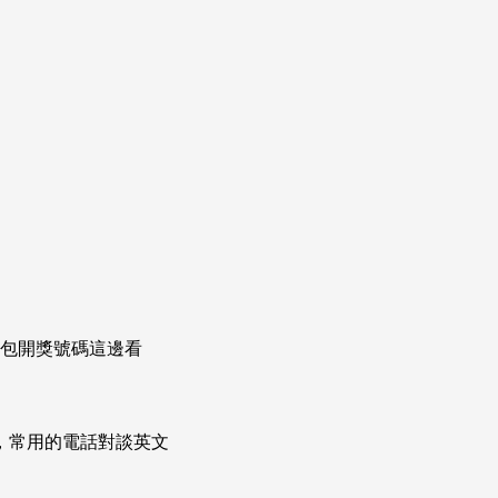
萬紅包開獎號碼這邊看
次掌握，常用的電話對談英文