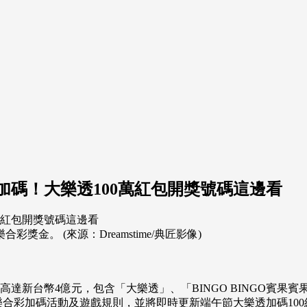
彩加碼！大樂透100萬紅包開獎號碼這邊看
金。 (來源：Dreamstime/典匠影像)
高達新台幣4億元，包含「大樂透」、「BINGO BINGO賓果
39樂合彩加碼活動及遊戲規則，並將即時更新端午節大樂透加碼10