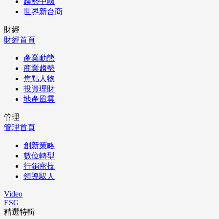
趨勢中國
世界新台商
財經
財經首頁
產業動態
商業趨勢
焦點人物
投資理財
地產風雲
管理
管理首頁
創新策略
數位轉型
行銷密技
領導馭人
Video
ESG
精選特輯