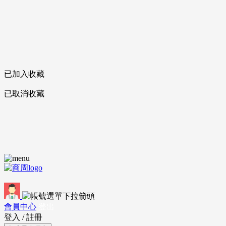
已加入收藏
已取消收藏
會員中心
登出
登入
/
註冊