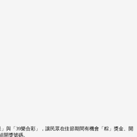
賓果」與「39樂合彩」，讓民眾在佳節期間有機會「粽」獎金、開
0組開獎號碼。