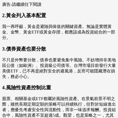
廣告-請繼續往下閱讀
2.黃金列入基本配置
我一再呼籲，黃金是避險與保值的關鍵資產。無論是實體黃
金、金幣、黃金ETF或黃金存摺，都應該成為投資組合的一部
分。
3.債券資產也要分散
不只是外幣要分散，債券也要避免集中風險。不妨增持非美地
區公債（如歐洲）、投資級公司債等。台灣市場目前發行大量
美債ETF，已不再是絕對安全的避風港，反而可能隱藏潛在損
失，務必小心。
4.風險性資產控制比重
股票、相關基金或ETF都屬於風險性資產。在景氣前景不明之
際，雖然長期定期定額的策略可以持續執行，但對於短線進出
者，應優先考慮安全性與流動性，而非一味追求報酬。投資組
合中，風險性資產不宜超過5成。觀望，也是策略之一，尤其