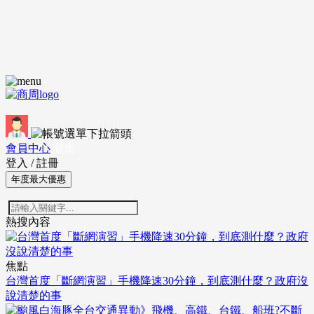
會員中心
登出
登入
/
註冊
年度最大優惠
熱搜內容
焦點
台灣首度「斷網演習」手機降速30分鐘，到底測什麼？政府沒
說清楚的事