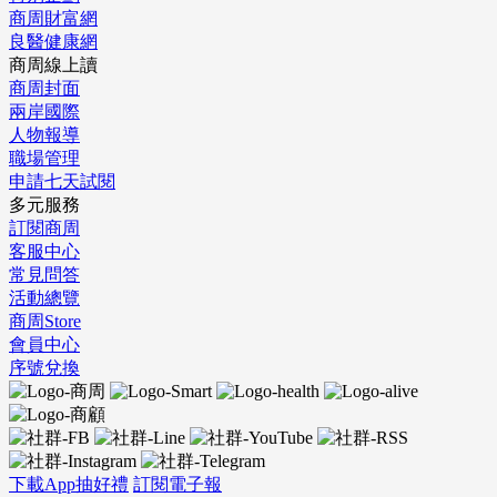
商周財富網
良醫健康網
商周線上讀
商周封面
兩岸國際
人物報導
職場管理
申請七天試閱
多元服務
訂閱商周
客服中心
常見問答
活動總覽
商周Store
會員中心
序號兌換
下載App抽好禮
訂閱電子報