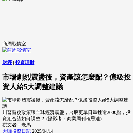
商周戰情室
財經
|
投資理財
市場劇烈震盪後，資產該怎麼配？億級投
資人給5大調整建議
川普關稅政策讓全球經濟震盪，台股更單日重挫逾2000點，投
資組合該如何調整？ (攝影者：商業周刊程思迪)
撰文者：老馬
大咖投資日記
2025/04/14