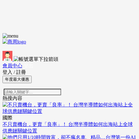
會員中心
登出
登入
/
註冊
年度最大優惠
熱搜內容
國際
不只賣機台，更賣「良率」！ 台灣半導體如何出海站上全球
供應鏈關鍵位置