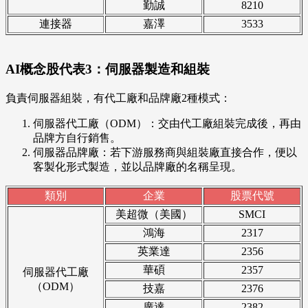
勤誠
8210
連接器
嘉澤
3533
AI概念股代表3：伺服器製造和組裝
負責伺服器組裝，有代工廠和品牌廠2種模式：
伺服器代工廠（ODM）：交由代工廠組裝完成後，再由
品牌方自行銷售。
伺服器品牌廠：若下游服務商與組裝廠直接合作，便以
客製化形式製造，並以品牌廠的名稱呈現。
類別
企業
股票代號
美超微（美國）
SMCI
鴻海
2317
英業達
2356
華碩
2357
伺服器代工廠
（ODM）
技嘉
2376
廣達
2382