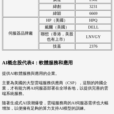
緯創
3231
緯穎
6669
HP（美國）
HPQ
戴爾（美國）
DELL
伺服器品牌廠
聯想（香港，美股
LNVGY
也有上市）
技嘉
2376
AI概念股代表4：軟體服務和應用
提供AI軟體服務與應用的企業。
主要為美國的大型雲端服務供應商（CSP），這類的跨國企
業，才有能力將AI伺服器部署在全球各地，以提供完善的雲
端系統服務。
隨著生成式AI浪潮爆發，雲端服務商的AI伺服器需求也大幅
增加，以便擁有足夠的算力支持AI模型的訓練。