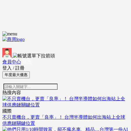
會員中心
登出
登入
/
註冊
年度最大優惠
熱搜內容
國際
不只賣機台，更賣「良率」！ 台灣半導體如何出海站上全球
供應鏈關鍵位置