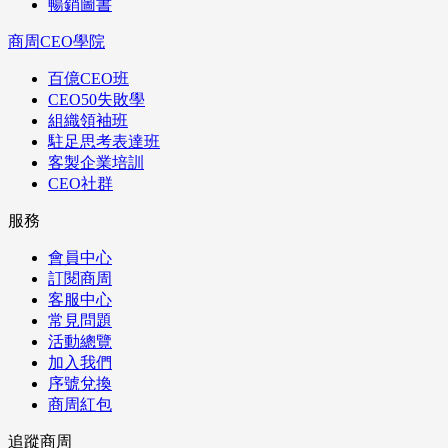
暢銷圖書
商周CEO學院
百億CEO班
CEO50失敗學
組織領袖班
駐足思考表達班
客製企業培訓
CEO社群
服務
會員中心
訂閱商周
客服中心
常見問題
活動總覽
加入我們
序號兌換
商周紅包
追蹤商周