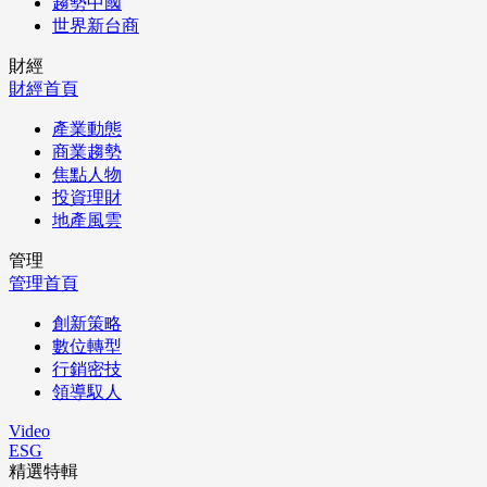
趨勢中國
世界新台商
財經
財經首頁
產業動態
商業趨勢
焦點人物
投資理財
地產風雲
管理
管理首頁
創新策略
數位轉型
行銷密技
領導馭人
Video
ESG
精選特輯