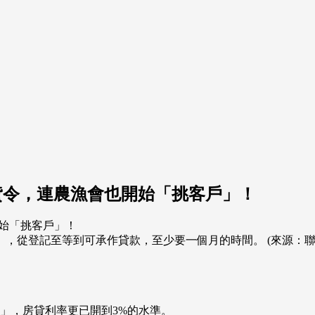
貸令，連農漁會也開始「挑客戶」！
，從登記至等到可承作貸款，至少要一個月的時間。 (來源：聯
」，房貸利率更已開到3%的水準。