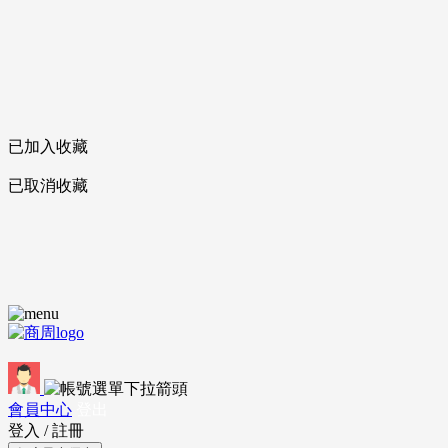
已加入收藏
已取消收藏
會員中心
登出
登入
/
註冊