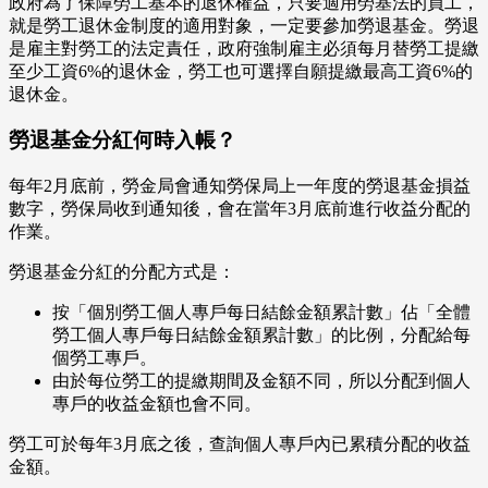
政府為了保障勞工基本的退休權益，只要適用勞基法的員工，
就是勞工退休金制度的適用對象，一定要參加勞退基金。勞退
是雇主對勞工的法定責任，政府強制雇主必須每月替勞工提繳
至少工資6%的退休金，勞工也可選擇自願提繳最高工資6%的
退休金。
勞退基金分紅何時入帳？
每年2月底前，勞金局會通知勞保局上一年度的勞退基金損益
數字，勞保局收到通知後，會在當年3月底前進行收益分配的
作業。
勞退基金分紅的分配方式是：
按「個別勞工個人專戶每日結餘金額累計數」佔「全體
勞工個人專戶每日結餘金額累計數」的比例，分配給每
個勞工專戶。
由於每位勞工的提繳期間及金額不同，所以分配到個人
專戶的收益金額也會不同。
勞工可於每年3月底之後，查詢個人專戶內已累積分配的收益
金額。