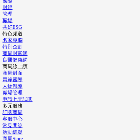
國際
財經
管理
職場
共好ESG
特色頻道
名家專欄
特別企劃
商周財富網
良醫健康網
商周線上讀
商周封面
兩岸國際
人物報導
職場管理
申請七天試閱
多元服務
訂閱商周
客服中心
常見問答
活動總覽
商周Store