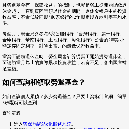
且勞退基金有「保證收益」的機制，也就是勞工從開始提繳退
休金起，一直到實際請領退休金的期間，退休金帳戶中的投資
收益率，不會低於同期間6家銀行的2年期定期存款利率平均水
準。
每個月，勞金局會參考6家公股銀行（台灣銀行、第一銀行、
合庫銀行、華南銀行、土地銀行、彰化銀行）公告的2年期小
額定存固定利率，計算出當月的最低保證收益率。
當勞工請領退休金時，勞金局會計算從勞工開始提繳退休金，
至請領當月為止的實際累積投資收益，若有不足，會由國庫補
足差額。
如何查詢和領取勞退基金？
如何查詢個人累積了多少勞退基金？只要上勞動部官網，簡單
5步驟就可以查到！
查詢流程：
進入
勞保局網站e化服務系統
。