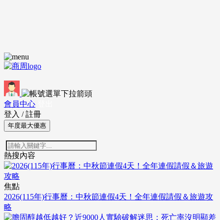
會員中心
登出
登入
/
註冊
年度最大優惠
熱搜內容
焦點
2026(115年)行事曆：中秋節連假4天！全年連假請假＆旅遊攻
略