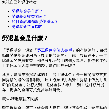
忽視自己的退休權益！
勞退基金是什麼？
勞退基金收益如何？
如何查詢和領取勞退基金？
勞退基金常見問題
勞退基金是什麼？
「勞退基金」源於「
勞工退休金個人專戶
」的存款總額，由勞
動部勞動基金運用局（後簡稱勞金局），統一投資運用。每年
此基金的投資收益，都會分配至勞工的個人專戶。但你知道勞
工退休金個人專戶裡的錢，是從哪裡來嗎？
其實，是雇主提撥給你的！「勞工退休金」是一種勞雇雙方共
同提撥的退休儲蓄制度，雇主必須按月為勞工提撥不低於月薪
6%的退休金，並存入勞工退休金個人專戶；勞工也可額外提
存，提存的金額可抵免當年綜所稅。
廣告-請繼續往下閱讀
勞工退休金、勞工退休金個人專戶、勞退基金形成一套完整的