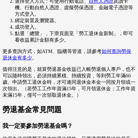
選擇登入方式：可使用行動電話、
自然人憑證
及讀卡
機、行動自然人憑證、虛擬勞保憑證、金融電子憑證等
方式登入。
綁定裝置及瀏覽器。
成功登入。
點選「總覽」，下滑頁面至「勞工退休金新制」，即可
看收益累計金額有多少。
更多查詢方式，如ATM、臨櫃等管道，請參考
如何查詢勞保
退休金有多少
。
值得注意的是，就算勞退基金收益已入帳勞退個人專戶，也不
可以隨時領出，必須持續累積、持續投資，等到勞工年滿60
歲、申請勞工退休金時，才可連同退休金本金一同按月領或一
次領出。（若勞工工作年資滿15年，可月領退休金；工作年資
未滿15年，僅可一次領取退休金。）
勞退基金常見問題
我一定要參加勞退基金嗎？