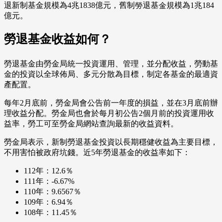
退新制基金規模為4兆1838億元，舊制勞退基金規模為1兆184
億元。
勞退基金收益如何？
勞退基金由勞金局統一投資運用、管理，並分配收益，勞動基
金的投資以全球佈局、多元分散為目標，制定各基金的最適資
產配置。
每年2月底前，勞金局會公告前一年度的損益，並在3月底前辦
理收益分配。勞金局也會於每月初公告2個月前的投資運用收
益率，勞工可至勞金局網站查詢最新的收益資料。
勞金局表示，新制勞退基金投資以長期穩健收益為主要目標，
不用害怕被政府坑錢。近5年勞退基金的收益率如下：
112年：12.6％
111年：-6.67%
110年：9.6567％
109年：6.94％
108年：11.45％