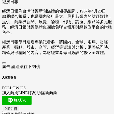
經濟日報
經濟日報為台灣財經新聞媒體的領導品牌，1967年4月20日，
隸屬聯合報系，也是國內發行最大、最具影響力的財經媒體，
提供工商業界新聞、展覽、論壇、刊物、講座、網路等多元服
務，經濟日報財經媒體集團擔負聯合報系財經數位平台的旗艦
角色。
經濟日報每日透過專業記者群，將國內、全球、兩岸、財經、
產業、觀點、股市、企管、經營等資訊與分析，匯整成即時、
精確與最精闢的內容，為財經業界每日必讀的數位全媒體。
廣告-請繼續往下閱讀
大家都在看
FOLLOW US
加入商周LINE好友 秒懂新商業
立即註冊