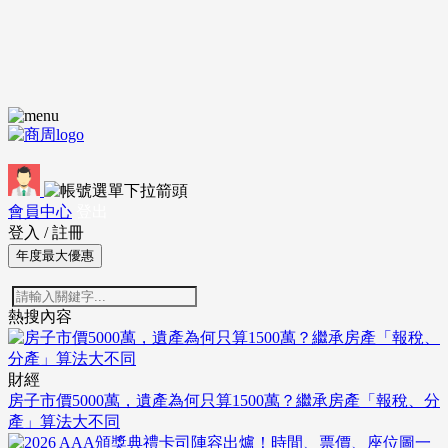
會員中心
登出
登入
/
註冊
年度最大優惠
熱搜內容
財經
房子市價5000萬，遺產為何只算1500萬？繼承房產「報稅、分
產」算法大不同