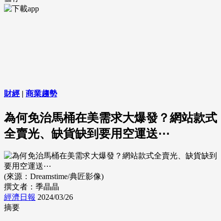
財經
|
商業趨勢
為何免治馬桶在美需求大爆發？網站款式
全賣光、缺貨缺到要用空運送⋯
(來源：Dreamstime/典匠影像)
撰文者：季晶晶
經濟日報
2024/03/26
摘要