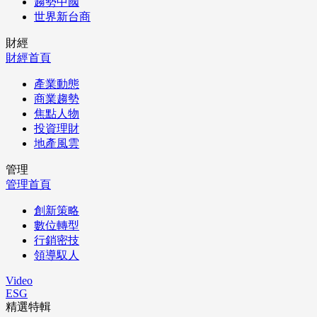
趨勢中國
世界新台商
財經
財經首頁
產業動態
商業趨勢
焦點人物
投資理財
地產風雲
管理
管理首頁
創新策略
數位轉型
行銷密技
領導馭人
Video
ESG
精選特輯