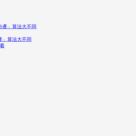
分產」算法大不同