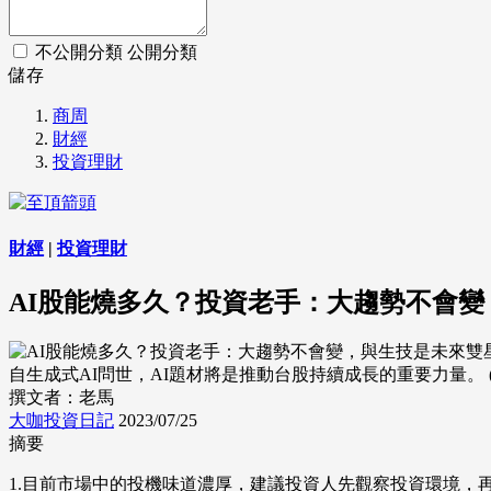
不公開分類
公開分類
儲存
商周
財經
投資理財
財經
|
投資理財
AI股能燒多久？投資老手：大趨勢不會
自生成式AI問世，AI題材將是推動台股持續成長的重要力量。 (來源：
撰文者：老馬
大咖投資日記
2023/07/25
摘要
1.目前市場中的投機味道濃厚，建議投資人先觀察投資環境，