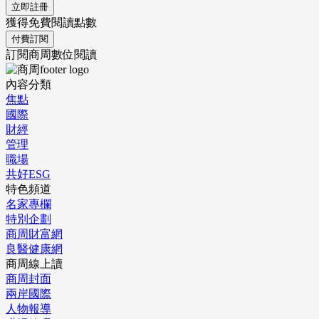
立即註冊
獲得免費閱讀點數
付費訂閱
訂閱商周數位閱讀
內容分類
焦點
國際
財經
管理
職場
共好ESG
特色頻道
名家專欄
特別企劃
商周財富網
良醫健康網
商周線上讀
商周封面
兩岸國際
人物報導