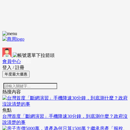
會員中心
登出
登入
/
註冊
年度最大優惠
熱搜內容
焦點
台灣首度「斷網演習」手機降速30分鐘，到底測什麼？政府沒
說清楚的事