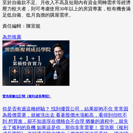
至於自備款不足、月收入不高及短期內有資金周轉需求等經濟
壓力較大者，則可考慮使用30年以上的房貸專案，較有機會滿
足低自備、低月負擔的購屋需求。
責任編輯：陳宣懿
為您推薦
雷浩斯數位訂閱《複利成長學院》
你是否有過這種經驗？ 找到優質公司，結果卻抱不住 常常因
為股價震盪，就被洗出去 看著股價水漲船高，看得到但吃不
到 想買進，卻不知道現在價格合不合理 猶豫的過程中，就失
去了複利的良機 如果這是你，那你非常需要！ 雷浩斯《複利