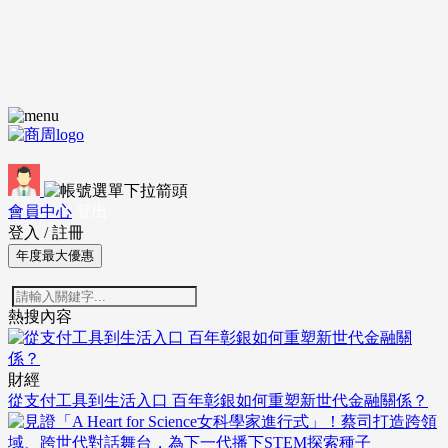
會員中心
登出
登入
/
註冊
年度最大優惠
熱搜內容
財經
從支付工具到生活入口 百年彰銀如何重塑新世代金融關係？