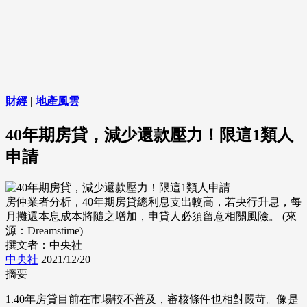
財經
|
地產風雲
40年期房貸，減少還款壓力！限這1類人
申請
房仲業者分析，40年期房貸總利息支出較高，若央行升息，每
月攤還本息成本將隨之增加，申貸人必須留意相關風險。 (來
源：Dreamstime)
撰文者：中央社
中央社
2021/12/20
摘要
1.40年房貸目前在市場較不普及，審核條件也相對嚴苛。像是