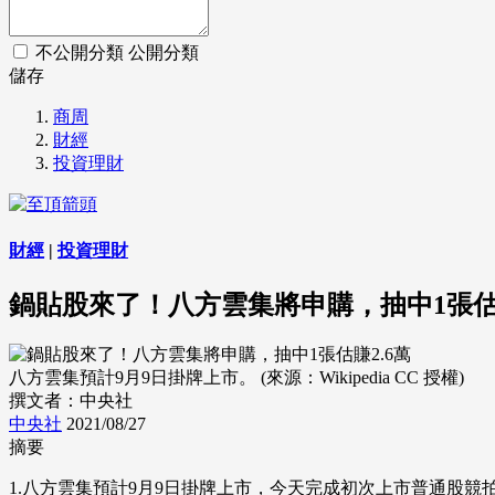
不公開分類
公開分類
儲存
商周
財經
投資理財
財經
|
投資理財
鍋貼股來了！八方雲集將申購，抽中1張估賺
八方雲集預計9月9日掛牌上市。 (來源：Wikipedia CC 授權)
撰文者：中央社
中央社
2021/08/27
摘要
1.八方雲集預計9月9日掛牌上市，今天完成初次上市普通股競拍，