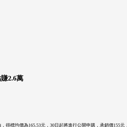
2.6萬
得標均價為165.53元，30日起將進行公開申購，承銷價155元