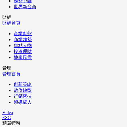
趨勢中國
世界新台商
財經
財經首頁
產業動態
商業趨勢
焦點人物
投資理財
地產風雲
管理
管理首頁
創新策略
數位轉型
行銷密技
領導馭人
Video
ESG
精選特輯