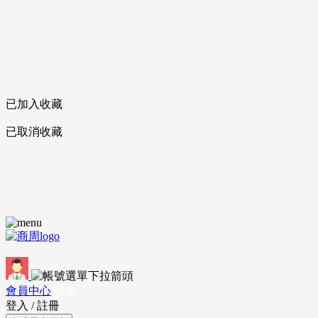
已加入收藏
已取消收藏
會員中心
登出
登入
/
註冊