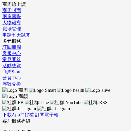
商周線上讀
商周封面
兩岸國際
人物報導
職場管理
申請七天試閱
多元服務
訂閱商周
客服中心
常見問答
活動總覽
商周Store
會員中心
序號兌換
下載App抽好禮
訂閱電子報
客戶服務專線