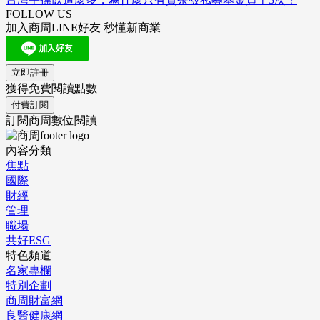
FOLLOW US
加入商周LINE好友 秒懂新商業
立即註冊
獲得免費閱讀點數
付費訂閱
訂閱商周數位閱讀
內容分類
焦點
國際
財經
管理
職場
共好ESG
特色頻道
名家專欄
特別企劃
商周財富網
良醫健康網