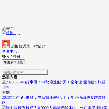
會員中心
登出
登入
/
註冊
年度最大優惠
熱搜內容
焦點
2026(115年)行事曆：中秋節連假4天！全年連假請假＆旅遊攻
略