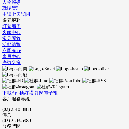
人物報導
職場管理
申請七天試閱
多元服務
訂閱商周
客服中心
常見問答
活動總覽
商周Store
會員中心
序號兌換
下載App抽好禮
訂閱電子報
客戶服務專線
(02) 2510-8888
傳真
(02) 2503-6989
服務時間