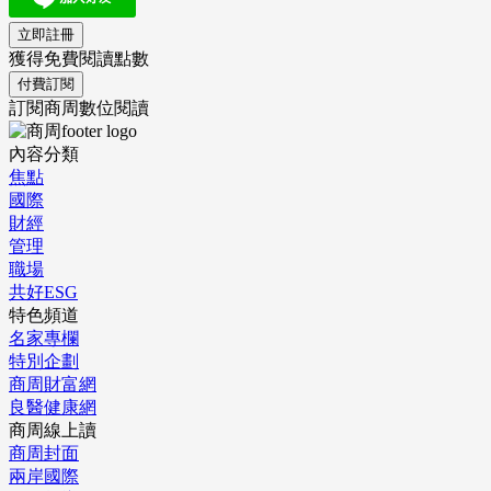
立即註冊
獲得免費閱讀點數
付費訂閱
訂閱商周數位閱讀
內容分類
焦點
國際
財經
管理
職場
共好ESG
特色頻道
名家專欄
特別企劃
商周財富網
良醫健康網
商周線上讀
商周封面
兩岸國際