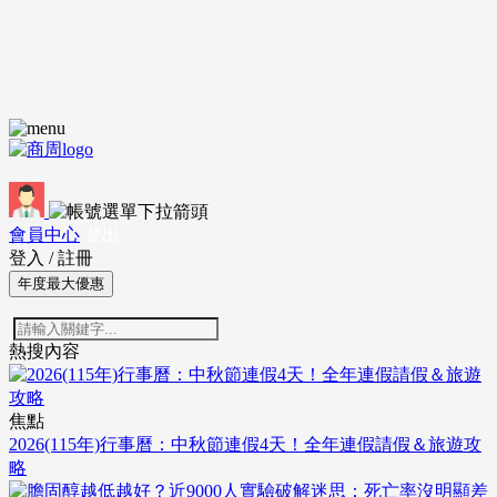
會員中心
登出
登入
/
註冊
年度最大優惠
熱搜內容
焦點
2026(115年)行事曆：中秋節連假4天！全年連假請假＆旅遊攻
略