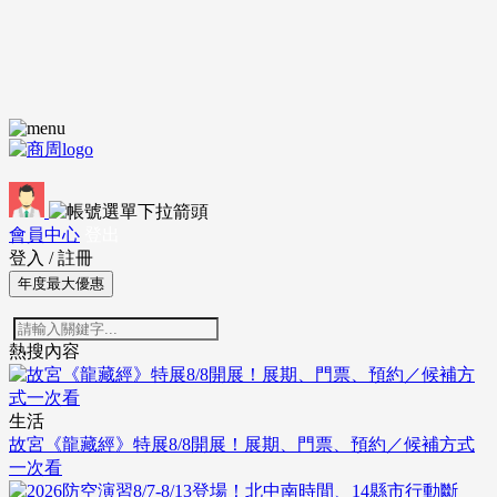
會員中心
登出
登入
/
註冊
年度最大優惠
熱搜內容
生活
故宮《龍藏經》特展8/8開展！展期、門票、預約／候補方式
一次看