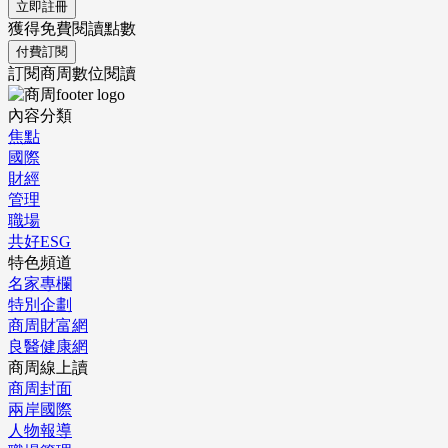
立即註冊
獲得免費閱讀點數
付費訂閱
訂閱商周數位閱讀
內容分類
焦點
國際
財經
管理
職場
共好ESG
特色頻道
名家專欄
特別企劃
商周財富網
良醫健康網
商周線上讀
商周封面
兩岸國際
人物報導