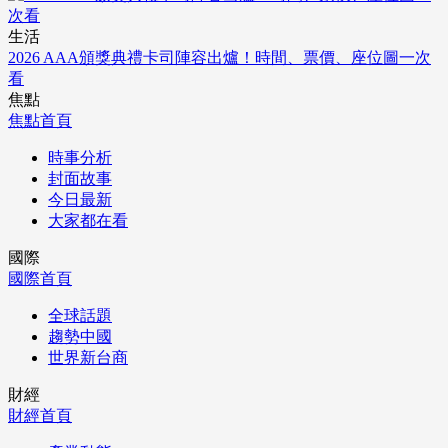
生活
2026 AAA頒獎典禮卡司陣容出爐！時間、票價、座位圖一次
看
焦點
焦點首頁
時事分析
封面故事
今日最新
大家都在看
國際
國際首頁
全球話題
趨勢中國
世界新台商
財經
財經首頁