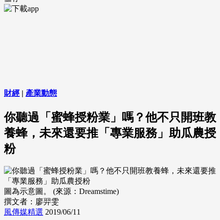
財經
|
產業動態
你聽過「蜜蜂授粉業」嗎？他不只開班教
養蜂，未來還要推「專業服務」助瓜農授
粉
圖為示意圖。 (來源：Dreamstime)
撰文者：廖羿雯
風傳媒精選
2019/06/11