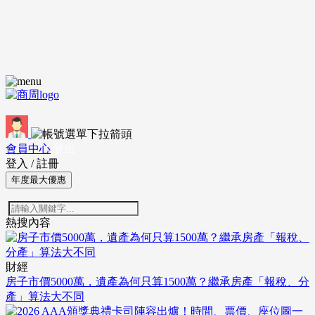
會員中心
登出
登入
/
註冊
年度最大優惠
熱搜內容
財經
房子市價5000萬，遺產為何只算1500萬？繼承房產「報稅、分
產」算法大不同