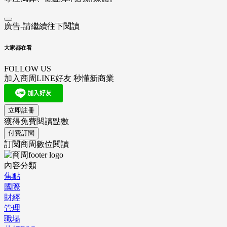
廣告-請繼續往下閱讀
大家都在看
FOLLOW US
加入商周LINE好友 秒懂新商業
立即註冊
獲得免費閱讀點數
付費訂閱
訂閱商周數位閱讀
內容分類
焦點
國際
財經
管理
職場