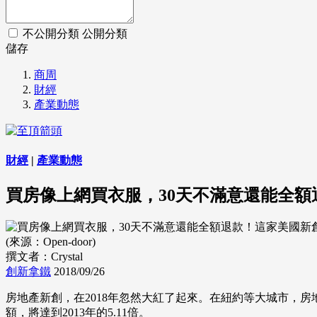
不公開分類
公開分類
儲存
商周
財經
產業動態
財經
|
產業動態
買房像上網買衣服，30天不滿意還能全額
(來源：Open-door)
撰文者：Crystal
創新拿鐵
2018/09/26
房地產新創，在2018年忽然大紅了起來。在紐約等大城市，房
額，將達到2013年的5.11倍。