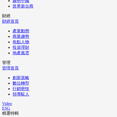
趨勢中國
世界新台商
財經
財經首頁
產業動態
商業趨勢
焦點人物
投資理財
地產風雲
管理
管理首頁
創新策略
數位轉型
行銷密技
領導馭人
Video
ESG
精選特輯