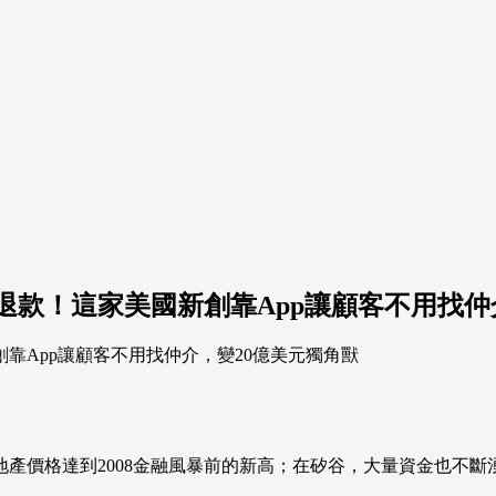
退款！這家美國新創靠App讓顧客不用找仲
地產價格達到2008金融風暴前的新高；在矽谷，大量資金也不斷