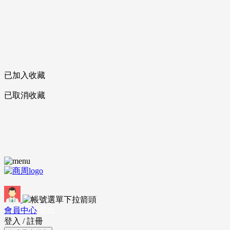
已加入收藏
已取消收藏
會員中心
登出
登入
/
註冊