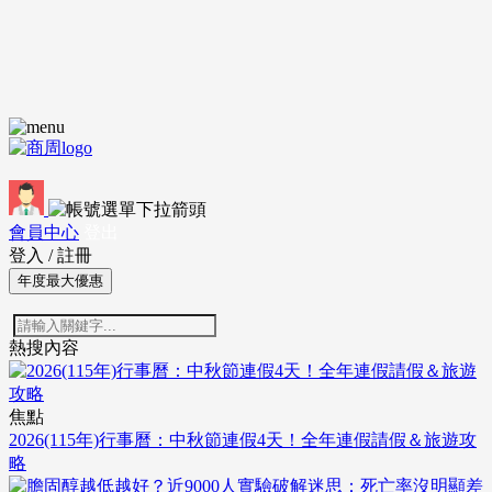
會員中心
登出
登入
/
註冊
年度最大優惠
熱搜內容
焦點
2026(115年)行事曆：中秋節連假4天！全年連假請假＆旅遊攻
略