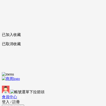
已加入收藏
已取消收藏
會員中心
登出
登入
/
註冊