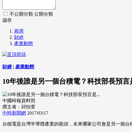
不公開分類
公開分類
儲存
商周
財經
產業動態
財經
|
產業動態
10年後誰是另一個台積電？科技部長預言是.
中國時報資料照
撰文者：邱怡萱
中時新聞網
2017/03/17
台積電是台灣半導體產業的龍頭，未來哪家公司會是另一個台積電