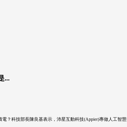
..
？科技部長陳良基表示，沛星互動科技(Appier)專做人工智