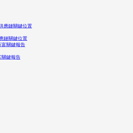
應鏈關鍵位置
富關鍵報告