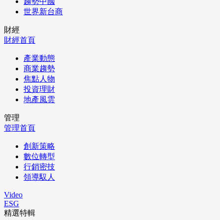
趨勢中國
世界新台商
財經
財經首頁
產業動態
商業趨勢
焦點人物
投資理財
地產風雲
管理
管理首頁
創新策略
數位轉型
行銷密技
領導馭人
Video
ESG
精選特輯