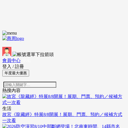
會員中心
登出
登入
/
註冊
年度最大優惠
熱搜內容
生活
故宮《龍藏經》特展8/8開展！展期、門票、預約／候補方式
一次看