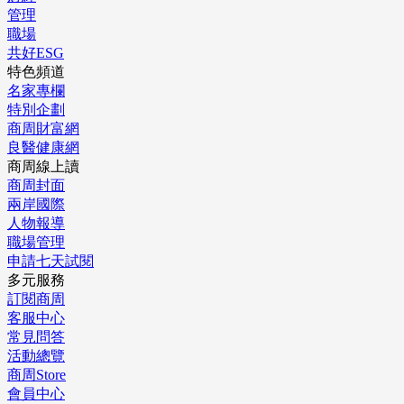
管理
職場
共好ESG
特色頻道
名家專欄
特別企劃
商周財富網
良醫健康網
商周線上讀
商周封面
兩岸國際
人物報導
職場管理
申請七天試閱
多元服務
訂閱商周
客服中心
常見問答
活動總覽
商周Store
會員中心