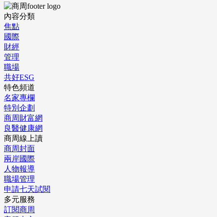
內容分類
焦點
國際
財經
管理
職場
共好ESG
特色頻道
名家專欄
特別企劃
商周財富網
良醫健康網
商周線上讀
商周封面
兩岸國際
人物報導
職場管理
申請七天試閱
多元服務
訂閱商周