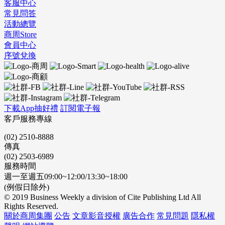
客服中心
常見問答
活動總覽
商周Store
會員中心
序號兌換
下載App抽好禮
訂閱電子報
客戶服務專線
(02) 2510-8888
傳真
(02) 2503-6989
服務時間
週一至週五09:00~12:00/13:30~18:00
(例假日除外)
© 2019 Business Weekly a division of Cite Publishing Ltd All
Rights Reserved.
關於商周集團
公告
文章影音授權
廣告合作
常見問題
隱私權