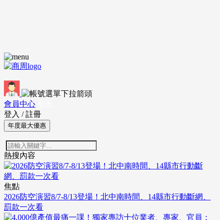
會員中心
登出
登入
/
註冊
年度最大優惠
熱搜內容
焦點
2026防空演習8/7-8/13登場！北中南時間、14縣市行動斷網、
罰款一次看