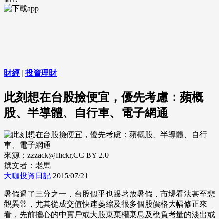
財經
|
投資理財
此刻想在台股撿便宜，優先考慮：蘋概
股、半導體、自行車、電子網通
來源：zzzack@flickr,CC BY 2.0
撰文者：老馬
大咖投資日記
2015/07/21
暑假過了三分之一，台股似乎也跟著放暑假，市場看法甚至悲
觀異常，尤其從成交值快速萎縮及很多個股價格大幅修正來
看，先前擔心的中實戶或大股東棄權棄息及稅負考量的淡出或