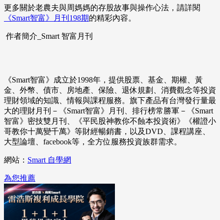
更多關於老農夫與周媽媽的存股故事與操作心法，請詳閱
《Smart智富》月刊198期
的精彩內容。
作者簡介_Smart 智富月刊
《Smart智富》成立於1998年，提供股票、基金、期權、黃
金、外幣、債市、房地產、保險、退休規劃、消費觀念等投資
理財領域的知識、情報與課程服務。旗下產品有台灣發行量最
大的理財月刊－《Smart智富》月刊、排行榜常勝軍－《Smart
智富》密技雙月刊、《平民股神教你不蝕本投資術》《權證小
哥教你十萬變千萬》等財經暢銷書，以及DVD、課程講座、
大型論壇、facebook等，全方位服務投資族群需求。
網站：
Smart 自學網
為您推薦