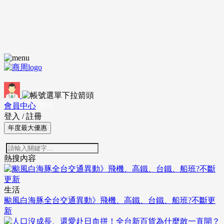
會員中心
登出
登入
/
註冊
年度最大優惠
熱搜內容
生活
颱風白海豚全台交通異動》飛機、高鐵、台鐵、船班?不斷更
新