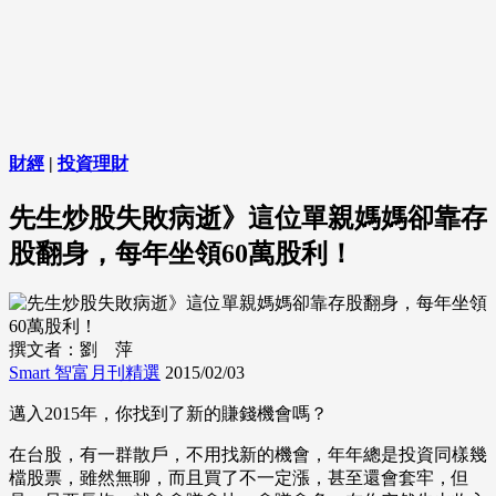
財經
|
投資理財
先生炒股失敗病逝》這位單親媽媽卻靠存
股翻身，每年坐領60萬股利！
撰文者：劉 萍
Smart 智富月刊精選
2015/02/03
邁入2015年，你找到了新的賺錢機會嗎？
在台股，有一群散戶，不用找新的機會，年年總是投資同樣幾
檔股票，雖然無聊，而且買了不一定漲，甚至還會套牢，但