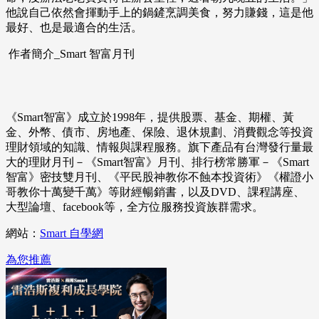
他說自己依然會揮動手上的鍋鏟烹調美食，努力賺錢，這是他
最好、也是最適合的生活。
作者簡介_Smart 智富月刊
《Smart智富》成立於1998年，提供股票、基金、期權、黃
金、外幣、債市、房地產、保險、退休規劃、消費觀念等投資
理財領域的知識、情報與課程服務。旗下產品有台灣發行量最
大的理財月刊－《Smart智富》月刊、排行榜常勝軍－《Smart
智富》密技雙月刊、《平民股神教你不蝕本投資術》《權證小
哥教你十萬變千萬》等財經暢銷書，以及DVD、課程講座、
大型論壇、facebook等，全方位服務投資族群需求。
網站：
Smart 自學網
為您推薦