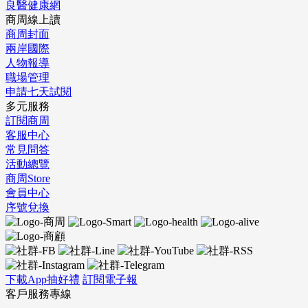
良醫健康網
商周線上讀
商周封面
兩岸國際
人物報導
職場管理
申請七天試閱
多元服務
訂閱商周
客服中心
常見問答
活動總覽
商周Store
會員中心
序號兌換
下載App抽好禮
訂閱電子報
客戶服務專線