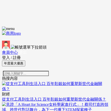
會員中心
登出
登入
/
註冊
年度最大優惠
熱搜內容
財經
從支付工具到生活入口 百年彰銀如何重塑新世代金融關係？