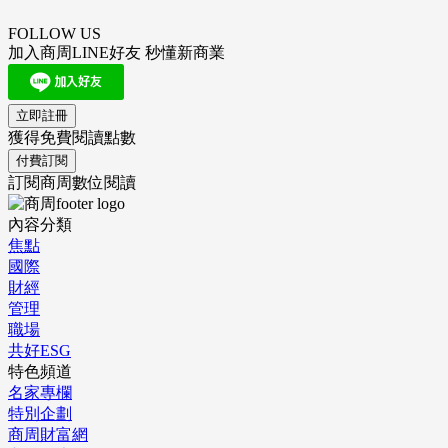
FOLLOW US
加入商周LINE好友 秒懂新商業
立即註冊
獲得免費閱讀點數
付費訂閱
訂閱商周數位閱讀
內容分類
焦點
國際
財經
管理
職場
共好ESG
特色頻道
名家專欄
特別企劃
商周財富網