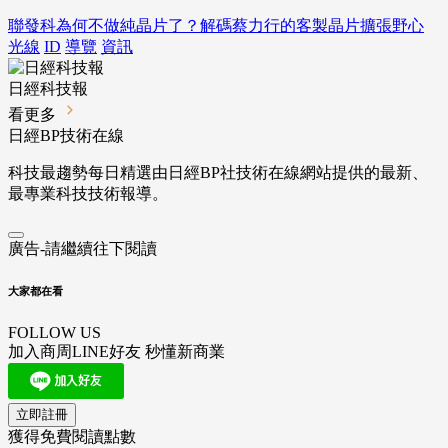
聯發科為何不做純晶片了？解碼蔡力行的客製晶片擴張野心
光線
ID
導覽
資訊
日經科技報
看更多
日經BP技術在線
科技最趨勢每日精選由日經BP社技術在線網站提供的最新、
最專業科技技術報導。
廣告-請繼續往下閱讀
大家都在看
FOLLOW US
加入商周LINE好友 秒懂新商業
立即註冊
獲得免費閱讀點數