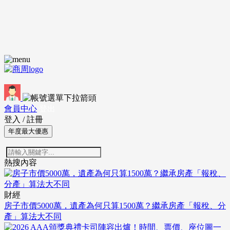
會員中心
登出
登入
/
註冊
年度最大優惠
熱搜內容
財經
房子市價5000萬，遺產為何只算1500萬？繼承房產「報稅、分
產」算法大不同