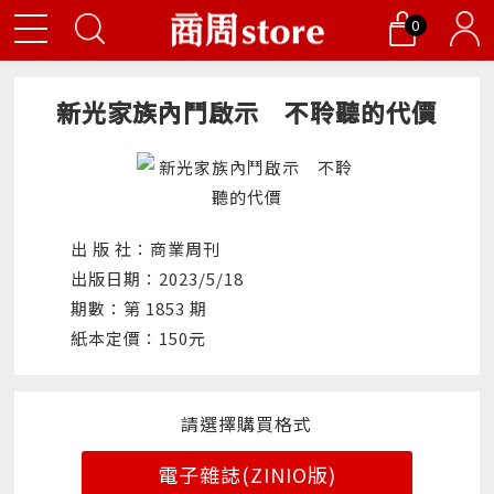
0
新光家族內鬥啟示 不聆聽的代價
出 版 社：商業周刊
出版日期：2023/5/18
期數：第 1853 期
紙本定價：150元
請選擇購買格式
電子雜誌(ZINIO版)