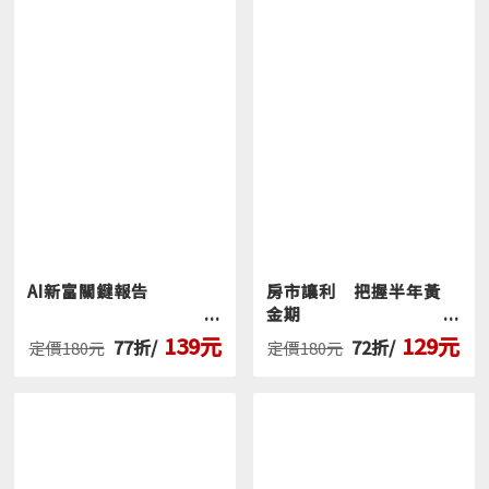
AI新富關鍵報告
房市讓利 把握半年黃
金期
139元
129元
77折/
72折/
定價180元
定價180元