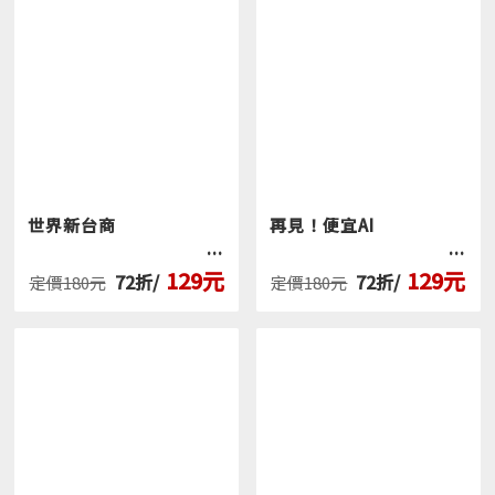
世界新台商
再見！便宜AI
129元
129元
72折/
72折/
定價180元
定價180元