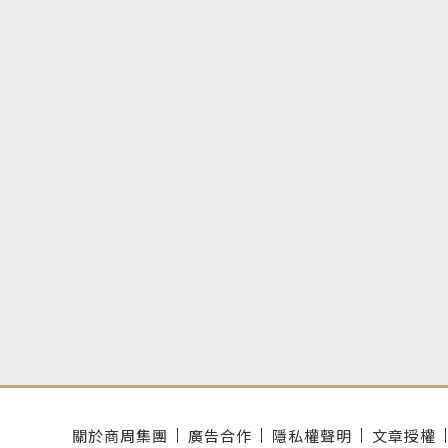
關於商周集團
廣告合作
隱私權聲明
文章授權