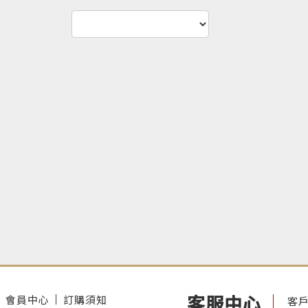
客服中心
會員中心
訂購須知
客戶