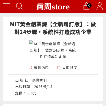
0
MIT黃金創業課【全新增訂版】：做
對24步驟，系統性打造成功企業
預覽內容
立即試閱
出 版 社：商業周刊
出版日期：2026/5/14
定價：650元