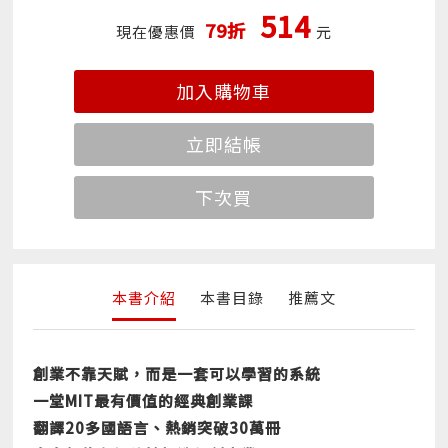
514
79折
現在優惠價
元
加入購物車
立即結帳
下次買
本書介紹
本書目錄
推薦文
創業不靠天賦，而是一套可以學習的系統
一堂MIT最有價值的經典創業課
翻譯20多國語言、熱銷突破30萬冊