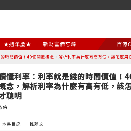
★週年慶★
新財富備忘錄
百億C
的時間價值！40個關鍵概念，解析利率為什麼有高有低，該怎麼用
讀懂利率：利率就是錢的時間價值！4
概念，解析利率為什麼有高有低，該
才聰明
泳佑
本書目錄
推薦文