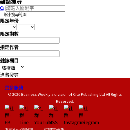
雜誌搜尋
─ 縮小搜尋範圍 ─
限定年份
限定期數
指定作者
雜誌欄目
進階搜尋
更多服務
© 2026 Business Weekly a division of Cite Publishing Ltd All Rights
Reserved.
下載App抽好禮
訂閱電子報