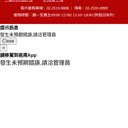
客戶服務專線：02-2510-8888 │ 傳真：02-2503-6989
服務時間：週一至週五09:00~12:00/ 13:30~18:00 (例假日除外)
提示訊息
發生未預期錯誤,請洽管理員
Close
×
請移駕到商周App
發生未預期錯誤,請洽管理員