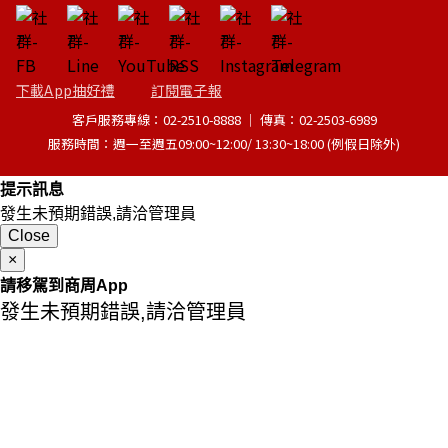
下載App抽好禮
訂閱電子報
客戶服務專線：02-2510-8888 │ 傳真：02-2503-6989
服務時間：週一至週五09:00~12:00/ 13:30~18:00 (例假日除外)
提示訊息
發生未預期錯誤,請洽管理員
Close
×
請移駕到商周App
發生未預期錯誤,請洽管理員