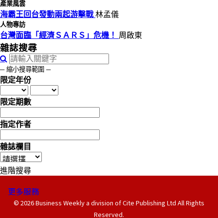
產業風雲
海霸王回台發動兩起游擊戰
林孟儀
人物專訪
台灣面臨「經濟ＳＡＲＳ」危機！
周啟東
雜誌搜尋
─ 縮小搜尋範圍 ─
限定年份
限定期數
指定作者
雜誌欄目
進階搜尋
更多服務
© 2026 Business Weekly a division of Cite Publishing Ltd All Rights
Reserved.