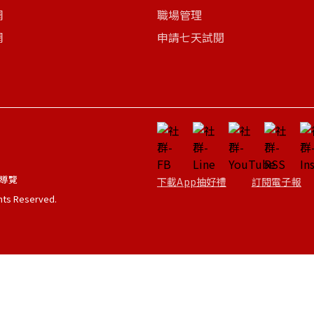
網
職場管理
網
申請七天試閱
導覽
下載App抽好禮
訂閱電子報
ghts Reserved.