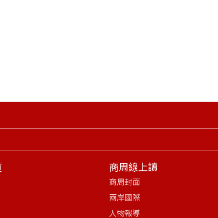
道
商周線上讀
商周封面
兩岸國際
人物報導