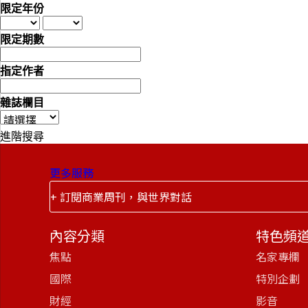
限定年份
限定期數
指定作者
雜誌欄目
進階搜尋
更多服務
+ 訂閱商業周刊，與世界對話
內容分類
特色頻
焦點
名家專欄
國際
特別企劃
財經
影音